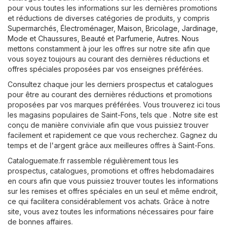
pour vous toutes les informations sur les dernières promotions
et réductions de diverses catégories de produits, y compris
Supermarchés
,
Électroménager
,
Maison, Bricolage, Jardinage
,
Mode et Chaussures
,
Beauté et Parfumerie
,
Autres
. Nous
mettons constamment à jour les offres sur notre site afin que
vous soyez toujours au courant des dernières réductions et
offres spéciales proposées par vos enseignes préférées.
Consultez chaque jour les derniers prospectus et catalogues
pour être au courant des dernières réductions et promotions
proposées par vos marques préférées. Vous trouverez ici tous
les magasins populaires de Saint-Fons, tels que . Notre site est
conçu de manière conviviale afin que vous puissiez trouver
facilement et rapidement ce que vous recherchez. Gagnez du
temps et de l'argent grâce aux meilleures offres à Saint-Fons.
Cataloguemate.fr rassemble régulièrement tous les
prospectus, catalogues, promotions et offres hebdomadaires
en cours afin que vous puissiez trouver toutes les informations
sur les remises et offres spéciales en un seul et même endroit,
ce qui facilitera considérablement vos achats. Grâce à notre
site, vous avez toutes les informations nécessaires pour faire
de bonnes affaires.