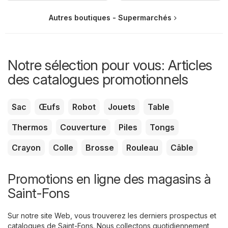
Autres boutiques - Supermarchés
Notre sélection pour vous: Articles
des catalogues promotionnels
Sac
Œufs
Robot
Jouets
Table
Thermos
Couverture
Piles
Tongs
Crayon
Colle
Brosse
Rouleau
Câble
Promotions en ligne des magasins à
Saint-Fons
Sur notre site Web, vous trouverez les derniers prospectus et
catalogues de Saint-Fons. Nous collectons quotidiennement