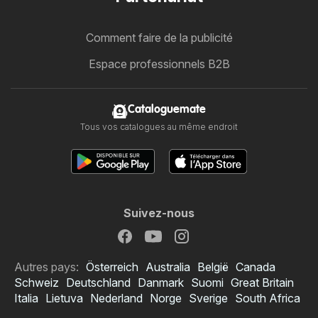
Comment faire de la publicité
Espace professionnels B2B
Cataloguemate
Tous vos catalogues au même endroit
Suivez-nous
Autres pays:
Österreich
Australia
België
Canada
Schweiz
Deutschland
Danmark
Suomi
Great Britain
Italia
Lietuva
Nederland
Norge
Sverige
South Africa