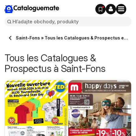
Cataloguemate
Saint-Fons » Tous les Catalogues & Prospectus en
ligne
Tous les Catalogues &
Prospectus à Saint-Fons
e