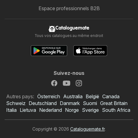
Espace professionnels B2B
Cataloguemate
Tous vos catalogues au même endroit
Suivez-nous
Autres pays:
Österreich
Australia
België
Canada
Schweiz
Deutschland
Danmark
Suomi
Great Britain
Italia
Lietuva
Nederland
Norge
Sverige
South Africa
Copyright © 2026
Cataloguemate.fr
.