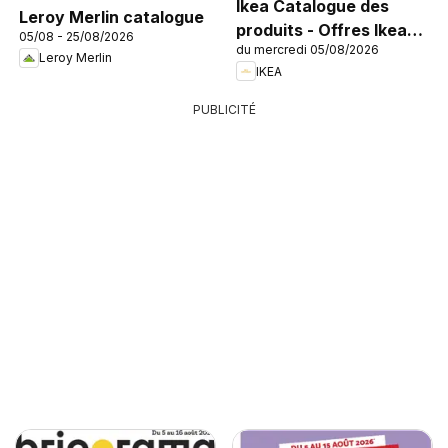
Ikea Catalogue des
Leroy Merlin catalogue
produits - Offres Ikea
05/08 - 25/08/2026
du mercredi 05/08/2026
Family
Leroy Merlin
IKEA
PUBLICITÉ