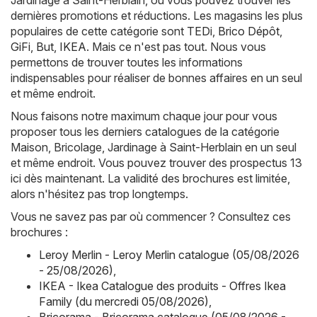
Jardinage à Saint-Herblain, où vous pouvez trouver les
dernières promotions et réductions. Les magasins les plus
populaires de cette catégorie sont
TEDi
,
Brico Dépôt
,
GiFi
,
But
,
IKEA
. Mais ce n'est pas tout. Nous vous
permettons de trouver toutes les informations
indispensables pour réaliser de bonnes affaires en un seul
et même endroit.
Nous faisons notre maximum chaque jour pour vous
proposer tous les derniers catalogues de la catégorie
Maison, Bricolage, Jardinage à Saint-Herblain en un seul
et même endroit. Vous pouvez trouver des prospectus 13
ici dès maintenant. La validité des brochures est limitée,
alors n'hésitez pas trop longtemps.
Vous ne savez pas par où commencer ? Consultez ces
brochures :
Leroy Merlin - Leroy Merlin catalogue (05/08/2026
- 25/08/2026)
,
IKEA - Ikea Catalogue des produits - Offres Ikea
Family (du mercredi 05/08/2026)
,