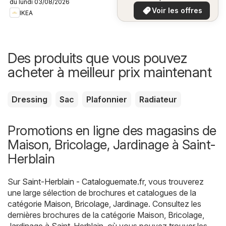
du lundi 03/08/2026
plus bas
Voir les offres
IKEA
Des produits que vous pouvez
acheter à meilleur prix maintenant
Dressing
Sac
Plafonnier
Radiateur
Promotions en ligne des magasins de
Maison, Bricolage, Jardinage à Saint-
Herblain
Sur
Saint-Herblain - Cataloguemate.fr
, vous trouverez
une large sélection de brochures et catalogues de la
catégorie
Maison, Bricolage, Jardinage
. Consultez les
dernières brochures de la catégorie Maison, Bricolage,