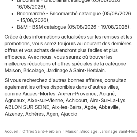
Bricorama - Bricorama catalogue (05/08/2026 -
16/08/2026)
,
Bricomarché - Bricomarché catalogue (05/08/2026
- 15/08/2026)
,
B&M - B&M catalogue (05/08/2026 - 19/08/2026)
.
Grâce à des informations actualisées sur les remises et les
promotions, vous serez toujours au courant des dernières
offres et vos achats deviendront plus faciles et plus
efficaces. Avec nous, vous saurez où trouver les
meilleures réductions et offres spéciales de la catégorie
Maison, Bricolage, Jardinage à Saint-Herblain.
Si vous recherchez d'autres bonnes affaires, consultez
également les offres disponibles dans d'autres villes,
comme
Aigues-Mortes
,
Aix-en-Provence
,
Acigné
,
Agneaux
,
Aixe-sur-Vienne
,
Achicourt
,
Aire-Sur-La-Lys
,
ABLON SUR SEINE
,
Aix-les-Bains
,
Agde
,
Abbeville
,
Aizenay
,
Achères
,
Agen
,
Ajaccio
.
Accueil
Offres Saint-Herblain
Maison, Bricolage, Jardinage Saint-Herb