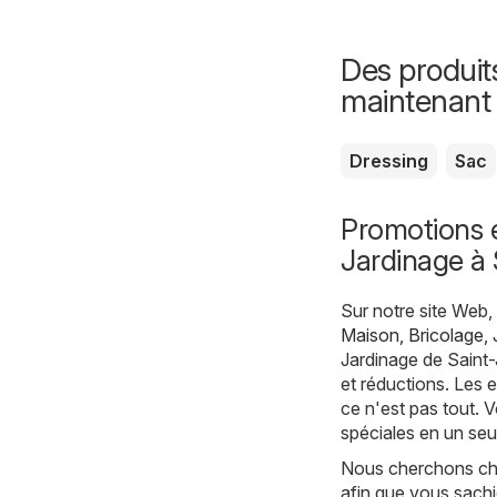
Des produit
maintenant
Dressing
Sac
Promotions e
Jardinage à 
Sur notre site Web
Maison, Bricolage, 
Jardinage de Saint-
et réductions. Les 
ce n'est pas tout. 
spéciales en un seu
Nous cherchons chaq
afin que vous sachi