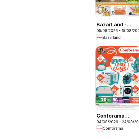
BazarLand -
05/08/2026 - 15/08/20
L'été continue à
Bazarland
petits prix
Conforama
04/08/2026 - 24/08/2
Rentrée à prix
Conforama
cassés