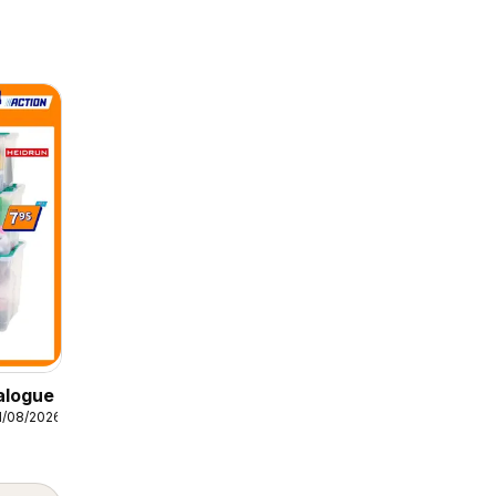
alogue
1/08/2026