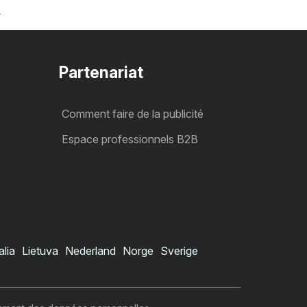
r
Partenariat
Comment faire de la publicité
Espace professionnels B2B
alia
Lietuva
Nederland
Norge
Sverige