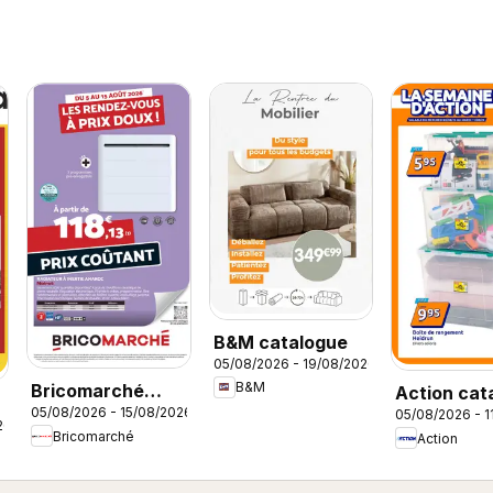
B&M catalogue
05/08/2026 - 19/08/2026
B&M
Bricomarché
Action cat
05/08/2026 - 15/08/2026
05/08/2026 - 1
catalogue
26
Bricomarché
Action