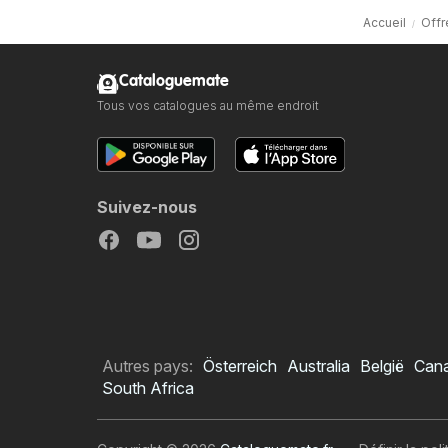
Accueil
Offr
Cataloguemate
Tous vos catalogues au même endroit
Suivez-nous
Autres pays:
Österreich
Australia
België
Can
South Africa