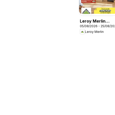
Leroy Merlin
05/08/2026 - 25/08/20
catalogue
Leroy Merlin