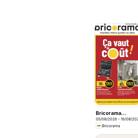
Bricorama
05/08/2026 - 16/08/20
catalogue
Bricorama