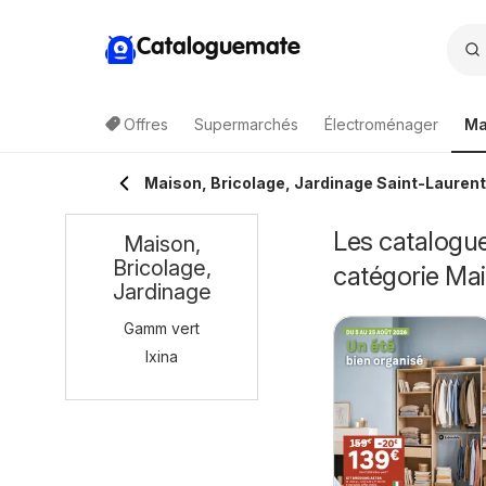
Cataloguemate
Offres
Supermarchés
Électroménager
Ma
Maison, Bricolage, Jardinage Saint-Lauren
Les catalogue
Maison,
Bricolage,
catégorie Mai
Jardinage
Gamm vert
Ixina