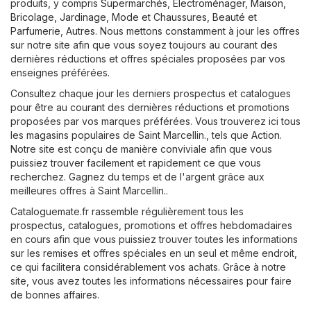
produits, y compris
Supermarchés
,
Électroménager
,
Maison,
Bricolage, Jardinage
,
Mode et Chaussures
,
Beauté et
Parfumerie
,
Autres
. Nous mettons constamment à jour les offres
sur notre site afin que vous soyez toujours au courant des
dernières réductions et offres spéciales proposées par vos
enseignes préférées.
Consultez chaque jour les derniers prospectus et catalogues
pour être au courant des dernières réductions et promotions
proposées par vos marques préférées. Vous trouverez ici tous
les magasins populaires de Saint Marcellin., tels que
Action
.
Notre site est conçu de manière conviviale afin que vous
puissiez trouver facilement et rapidement ce que vous
recherchez. Gagnez du temps et de l'argent grâce aux
meilleures offres à Saint Marcellin..
Cataloguemate.fr rassemble régulièrement tous les
prospectus, catalogues, promotions et offres hebdomadaires
en cours afin que vous puissiez trouver toutes les informations
sur les remises et offres spéciales en un seul et même endroit,
ce qui facilitera considérablement vos achats. Grâce à notre
site, vous avez toutes les informations nécessaires pour faire
de bonnes affaires.