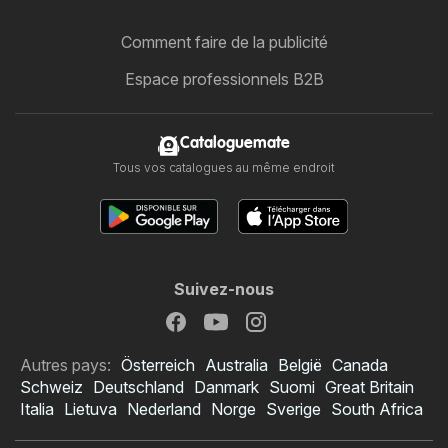
Comment faire de la publicité
Espace professionnels B2B
Cataloguemate
Tous vos catalogues au même endroit
Suivez-nous
Autres pays:
Österreich
Australia
België
Canada
Schweiz
Deutschland
Danmark
Suomi
Great Britain
Italia
Lietuva
Nederland
Norge
Sverige
South Africa