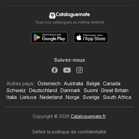
Cataloguemate
Tous vos catalogues au même endroit
Suivez-nous
Autres pays:
Österreich
Australia
België
Canada
Schweiz
Deutschland
Danmark
Suomi
Great Britain
Italia
Lietuva
Nederland
Norge
Sverige
South Africa
Copyright © 2026
Cataloguemate.fr
.
Définir la politique de confidentialité