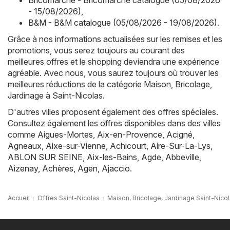
Bricomarché - Bricomarché catalogue (05/08/2026
- 15/08/2026)
,
B&M - B&M catalogue (05/08/2026 - 19/08/2026)
.
Grâce à nos informations actualisées sur les remises et les
promotions, vous serez toujours au courant des
meilleures offres et le shopping deviendra une expérience
agréable. Avec nous, vous saurez toujours où trouver les
meilleures réductions de la catégorie Maison, Bricolage,
Jardinage à Saint-Nicolas.
D'autres villes proposent également des offres spéciales.
Consultez également les offres disponibles dans des villes
comme
Aigues-Mortes
,
Aix-en-Provence
,
Acigné
,
Agneaux
,
Aixe-sur-Vienne
,
Achicourt
,
Aire-Sur-La-Lys
,
ABLON SUR SEINE
,
Aix-les-Bains
,
Agde
,
Abbeville
,
Aizenay
,
Achères
,
Agen
,
Ajaccio
.
Accueil
Offres Saint-Nicolas
Maison, Bricolage, Jardinage Saint-Nico