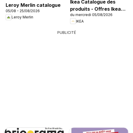
Ikea Catalogue des
Leroy Merlin catalogue
produits - Offres Ikea
05/08 - 25/08/2026
du mercredi 05/08/2026
Family
Leroy Merlin
IKEA
PUBLICITÉ