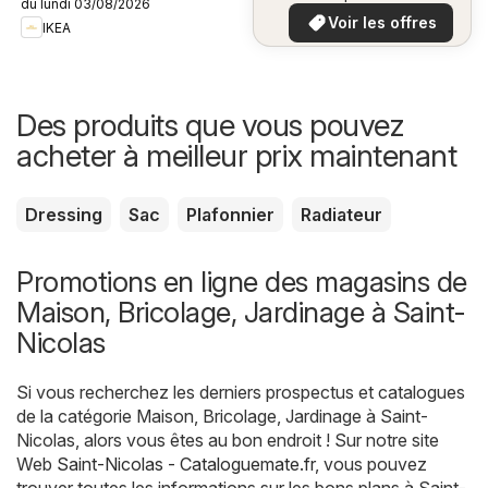
du lundi 03/08/2026
plus bas
Voir les offres
IKEA
Des produits que vous pouvez
acheter à meilleur prix maintenant
Dressing
Sac
Plafonnier
Radiateur
Promotions en ligne des magasins de
Maison, Bricolage, Jardinage à Saint-
Nicolas
Si vous recherchez les derniers prospectus et catalogues
de la catégorie Maison, Bricolage, Jardinage à Saint-
Nicolas, alors vous êtes au bon endroit ! Sur notre site
Web
Saint-Nicolas - Cataloguemate.fr
, vous pouvez