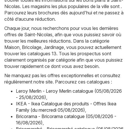
trouver toutes les informations sur les bons plans à Saint-
Nicolas. Les magasins les plus populaires de la ville sont .
Parcourez leurs brochures dès aujourd'hui et ne passez à
côté d’aucune réduction.
Chaque jour, nous recherchons pour vous les dernières
offres de Saint-Nicolas, afin que vous puissiez savoir où
trouver les meilleures réductions. Dans la catégorie
Maison, Bricolage, Jardinage, vous pouvez actuellement
trouver les catalogues 13. Tous les prospectus sont
clairement organisés par catégorie afin que vous puissiez
trouver rapidement ce dont vous avez besoin.
Ne manquez pas les offres exceptionnelles et consultez
régulièrement notre site. Parcourez ces catalogues :
Leroy Merlin - Leroy Merlin catalogue (05/08/2026
- 25/08/2026)
,
IKEA - Ikea Catalogue des produits - Offres Ikea
Family (du mercredi 05/08/2026)
,
Bricorama - Bricorama catalogue (05/08/2026 -
16/08/2026)
,