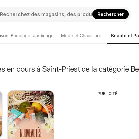
Rechercher
ison, Bricolage, Jardinage
Mode et Chaussures
Beauté et P
s en cours à Saint-Priest de la catégorie B
e
PUBLICITÉ