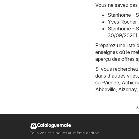
Vous ne savez pas 
Stanhome - S
Yves Rocher 
Stanhome - S
30/09/2026)
,
Préparez une liste 
enseignes où le mei
aperçu des offres sp
Si vous recherchez 
dans d'autres vill
sur-Vienne
,
Achicou
Abbeville
,
Aizenay
,
A
Cataloguemate
Tous vos catalogues au même endroit