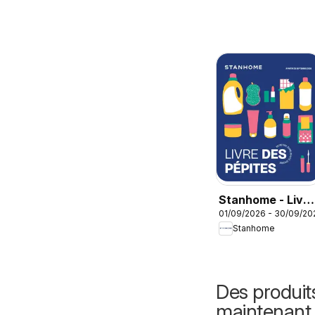
Stanhome - Livre
01/09/2026 - 30/09/20
des pépites
Stanhome
Septembre 2026
Des produit
maintenant