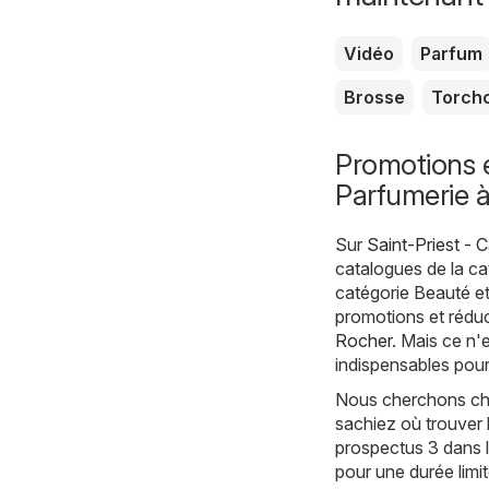
Vidéo
Parfum
Brosse
Torch
Promotions e
Parfumerie à
Sur
Saint-Priest - 
catalogues de la c
catégorie Beauté et
promotions et réduc
Rocher
. Mais ce n'
indispensables pour
Nous cherchons chaq
sachiez où trouver 
prospectus 3 dans l
pour une durée limi