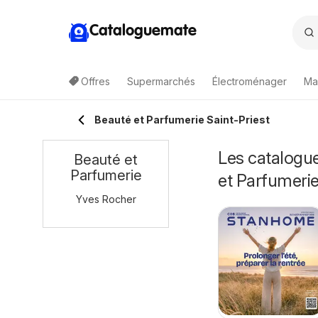
Cataloguemate
Offres
Supermarchés
Électroménager
Ma
Beauté et Parfumerie Saint-Priest
Les catalogue
Beauté et
Parfumerie
et Parfumeri
Yves Rocher