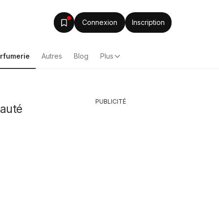
Connexion
Inscription
arfumerie
Autres
Blog
Plus
PUBLICITÉ
eauté