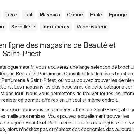
Livre
Lait
Mascara
Crème
Huile
Eponge
on
Serpillière
Ingrédients
Vaporisateur
n ligne des magasins de Beauté et
 Saint-Priest
Cataloguemate.fr
, vous trouverez une large sélection de brochu
atégorie
Beauté et Parfumerie
. Consultez les dernières brochure
 Parfumerie à Saint-Priest, où vous pouvez trouver les dernièr
tions. Les magasins les plus populaires de cette catégorie son
est pas tout. Nous vous permettons de trouver toutes les infor
 réaliser de bonnes affaires en un seul et même endroit.
ue jour pour vous les dernières offres de Saint-Priest, afin 
les meilleures remises. Vous pouvez actuellement trouver les
a catégorie Beauté et Parfumerie. Tous les catalogues sont va
tée, alors n'hésitez pas et réalisez des économies dès aujourd'h