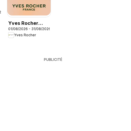
26
Yves Rocher
01/08/2026 - 31/08/2026
catalogue
Yves Rocher
PUBLICITÉ