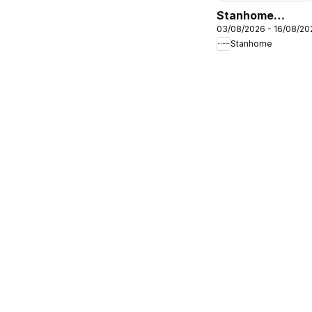
Stanhome
03/08/2026 - 16/08/20
catalogue
Stanhome