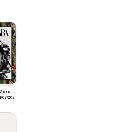
 Zara
1/08/2026