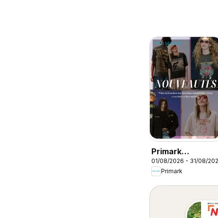
Primark
01/08/2026 - 31/08/20
catalogue
Primark