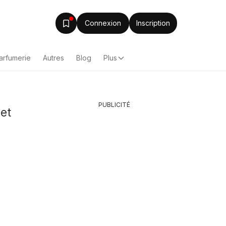
Connexion
Inscription
arfumerie
Autres
Blog
Plus
PUBLICITÉ
et