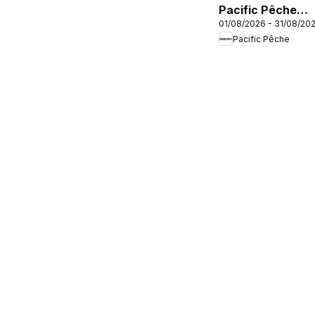
Pacific Pêche
01/08/2026 - 31/08/20
catalogue
Pacific Pêche