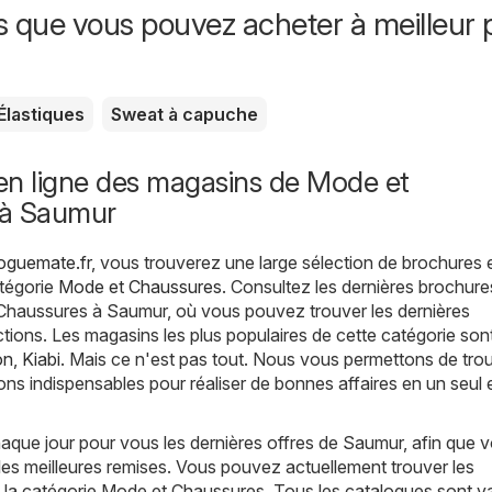
s que vous pouvez acheter à meilleur p
Élastiques
Sweat à capuche
en ligne des magasins de Mode et
 à Saumur
oguemate.fr
, vous trouverez une large sélection de brochures 
atégorie
Mode et Chaussures
. Consultez les dernières brochure
Chaussures à Saumur, où vous pouvez trouver les dernières
tions. Les magasins les plus populaires de cette catégorie son
on
,
Kiabi
. Mais ce n'est pas tout. Nous vous permettons de tro
ons indispensables pour réaliser de bonnes affaires en un seul 
que jour pour vous les dernières offres de Saumur, afin que 
les meilleures remises. Vous pouvez actuellement trouver les
 la catégorie Mode et Chaussures. Tous les catalogues sont v