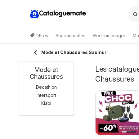
Cataloguemate
Offres
Supermarchés
Électroménager
Ma
Mode et Chaussures Saumur
Les catalogu
Mode et
Chaussures
Chaussures
Decathlon
Intersport
Kiabi