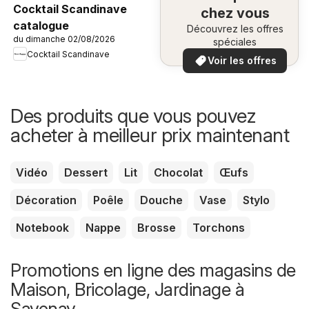
Cocktail Scandinave
chez vous
catalogue
Découvrez les offres
du dimanche 02/08/2026
spéciales
Cocktail Scandinave
Voir les offres
Des produits que vous pouvez
acheter à meilleur prix maintenant
Vidéo
Dessert
Lit
Chocolat
Œufs
Décoration
Poêle
Douche
Vase
Stylo
Notebook
Nappe
Brosse
Torchons
Promotions en ligne des magasins de
Maison, Bricolage, Jardinage à
Savenay