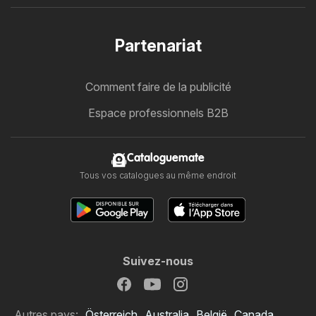
Partenariat
Comment faire de la publicité
Espace professionnels B2B
Cataloguemate
Tous vos catalogues au même endroit
Suivez-nous
Autres pays:
Österreich
Australia
België
Canada