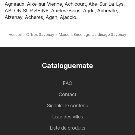
Agneaux
,
Aixe-sur-Vienne
,
Achicourt
,
Aire-Sur-La-Lys
,
ABLON SUR SEINE
,
Aix-les-Bains
,
Agde
,
Abbeville
,
Aizenay
,
Achères
,
Agen
,
Ajaccio
.
Accueil
Offres Savenay
Maison, Bricolage, Jardinage Savenay
Cataloguemate
FAQ
Contact
Signaler le contenu
Liste des villes
Liste de produits