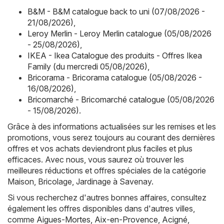
B&M - B&M catalogue back to uni (07/08/2026 -
21/08/2026)
,
Leroy Merlin - Leroy Merlin catalogue (05/08/2026
- 25/08/2026)
,
IKEA - Ikea Catalogue des produits - Offres Ikea
Family (du mercredi 05/08/2026)
,
Bricorama - Bricorama catalogue (05/08/2026 -
16/08/2026)
,
Bricomarché - Bricomarché catalogue (05/08/2026
- 15/08/2026)
.
Grâce à des informations actualisées sur les remises et les
promotions, vous serez toujours au courant des dernières
offres et vos achats deviendront plus faciles et plus
efficaces. Avec nous, vous saurez où trouver les
meilleures réductions et offres spéciales de la catégorie
Maison, Bricolage, Jardinage à Savenay.
Si vous recherchez d'autres bonnes affaires, consultez
également les offres disponibles dans d'autres villes,
comme
Aigues-Mortes
,
Aix-en-Provence
,
Acigné
,