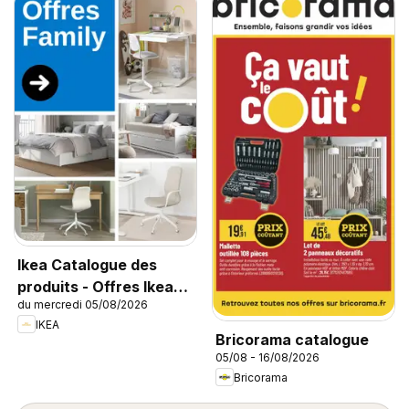
Ikea Catalogue des
produits - Offres Ikea
du mercredi 05/08/2026
Family
IKEA
Bricorama catalogue
05/08 - 16/08/2026
Bricorama