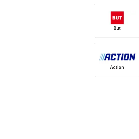
But
Action