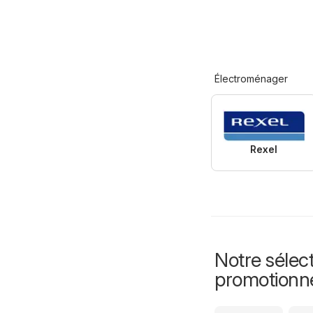
Électroménager
Rexel
Notre sélect
promotionn