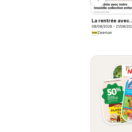
Match Supermarché
catalogue
La rentrée avec
08/08/2026 - 21/08/20
notre nouvelle
Zeeman
collection enfant