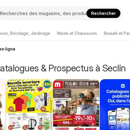
Rechercher
ison, Bricolage, Jardinage
Mode et Chaussures
Beauté et Pa
en ligne
atalogues & Prospectus à Seclin