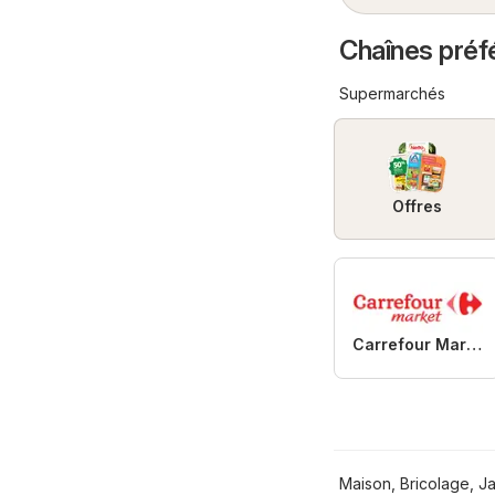
Chaînes préfé
Supermarchés
Offres
Carrefour Market
Maison, Bricolage, J