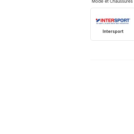
Mode et Chaussures
Intersport