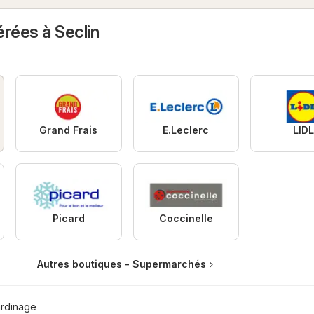
rées à Seclin
Grand Frais
E.Leclerc
LID
Picard
Coccinelle
Autres boutiques - Supermarchés
ardinage