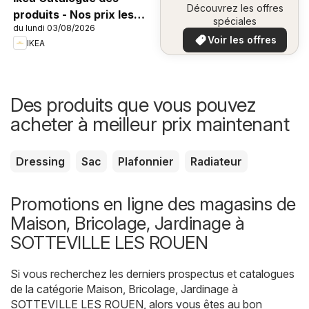
Découvrez les offres
produits - Nos prix les
spéciales
du lundi 03/08/2026
plus bas
Voir les offres
IKEA
Des produits que vous pouvez
acheter à meilleur prix maintenant
Dressing
Sac
Plafonnier
Radiateur
Promotions en ligne des magasins de
Maison, Bricolage, Jardinage à
SOTTEVILLE LES ROUEN
Si vous recherchez les derniers prospectus et catalogues
de la catégorie Maison, Bricolage, Jardinage à
SOTTEVILLE LES ROUEN, alors vous êtes au bon