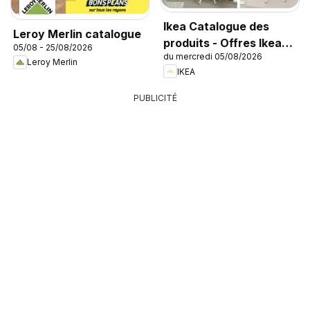
Ikea Catalogue des
Leroy Merlin catalogue
produits - Offres Ikea
05/08 - 25/08/2026
du mercredi 05/08/2026
Family
Leroy Merlin
IKEA
PUBLICITÉ