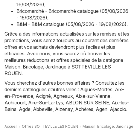
16/08/2026)
,
Bricomarché - Bricomarché catalogue (05/08/2026
- 15/08/2026)
,
B&M - B&M catalogue (05/08/2026 - 19/08/2026)
.
Grâce à des informations actualisées sur les remises et les
promotions, vous serez toujours au courant des dernières
offres et vos achats deviendront plus faciles et plus
efficaces. Avec nous, vous saurez où trouver les
meilleures réductions et offres spéciales de la catégorie
Maison, Bricolage, Jardinage à SOTTEVILLE LES
ROUEN.
Vous cherchez d'autres bonnes affaires ? Consultez les
derniers catalogues d’autres villes :
Aigues-Mortes
,
Aix-
en-Provence
,
Acigné
,
Agneaux
,
Aixe-sur-Vienne
,
Achicourt
,
Aire-Sur-La-Lys
,
ABLON SUR SEINE
,
Aix-les-
Bains
,
Agde
,
Abbeville
,
Aizenay
,
Achères
,
Agen
,
Ajaccio
.
Accueil
Offres SOTTEVILLE LES ROUEN
Maison, Bricolage, Jardina