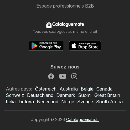
Espace professionnels B2B
Cataloguemate
Tous vos catalogues au même endroit
Suivez-nous
Autres pays:
Österreich
Australia
België
Canada
Schweiz
Deutschland
Danmark
Suomi
Great Britain
Italia
Lietuva
Nederland
Norge
Sverige
South Africa
Copyright © 2026
Cataloguemate.fr
.