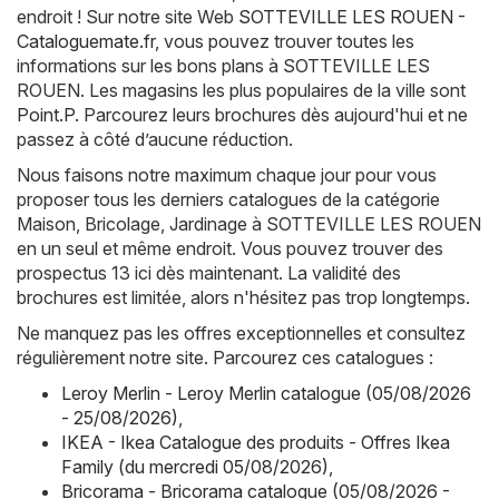
endroit ! Sur notre site Web
SOTTEVILLE LES ROUEN -
Cataloguemate.fr
, vous pouvez trouver toutes les
informations sur les bons plans à SOTTEVILLE LES
ROUEN. Les magasins les plus populaires de la ville sont
Point.P
. Parcourez leurs brochures dès aujourd'hui et ne
passez à côté d’aucune réduction.
Nous faisons notre maximum chaque jour pour vous
proposer tous les derniers catalogues de la catégorie
Maison, Bricolage, Jardinage à SOTTEVILLE LES ROUEN
en un seul et même endroit. Vous pouvez trouver des
prospectus 13 ici dès maintenant. La validité des
brochures est limitée, alors n'hésitez pas trop longtemps.
Ne manquez pas les offres exceptionnelles et consultez
régulièrement notre site. Parcourez ces catalogues :
Leroy Merlin - Leroy Merlin catalogue (05/08/2026
- 25/08/2026)
,
IKEA - Ikea Catalogue des produits - Offres Ikea
Family (du mercredi 05/08/2026)
,
Bricorama - Bricorama catalogue (05/08/2026 -