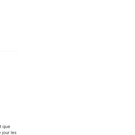
st que
 jour les