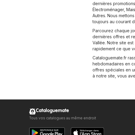
dernières promotions
Électroménager
,
Mais
Autres
. Nous mettons
toujours au courant d
Parcourez chaque jou
dernières offres et 
Vallée
. Notre site es
rapidement ce que v
Cataloguemate.fr ras
hebdomadaires en cour
offres spéciales en u
à notre site, vous av
Cataloguemate
Tous vos catalogues au même endroit