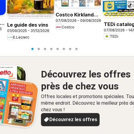
Costco Kirkland
07/08/2026 - 09/08/2026
signature
TEDi catalo
Le guide des vins
Costco
6
07/08/2026 - 14
Tournefeuill
01/09/2025 - 31/12/2026
TEDi
E.Leclerc
Découvrez les offres
près de chez vous
Offres locales et promotions spéciales. Tou
même endroit. Découvrez le meilleur près d
chez vous !
Découvrez les offres