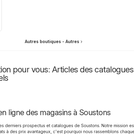
Autres boutiques - Autres
ion pour vous: Articles des catalogues
els
en ligne des magasins à Soustons
les derniers prospectus et catalogues de Soustons. Notre mission e
ats à des prix avantageux, c'est pourquoi nous rassemblons chaque