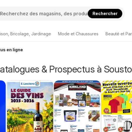
Rechercher
ison, Bricolage, Jardinage
Mode et Chaussures
Beauté et Pa
us en ligne
Catalogues & Prospectus à Soust