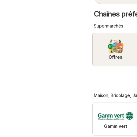
Chaînes préf
Supermarchés
Offres
Maison, Bricolage, J
Gamm vert