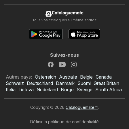
Cataloguemate
Tous vos catalogues au même endroit
Suivez-nous
Autres pays:
Österreich
Australia
België
Canada
Schweiz
Deutschland
Danmark
Suomi
Great Britain
Italia
Lietuva
Nederland
Norge
Sverige
South Africa
Copyright © 2026
Cataloguemate.fr
.
Définir la politique de confidentialité