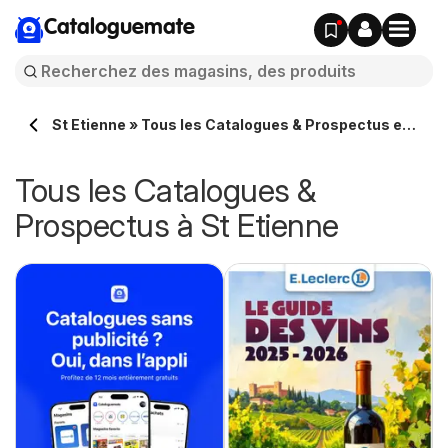
Cataloguemate
St Etienne » Tous les Catalogues & Prospectus en
ligne
Tous les Catalogues &
Prospectus à St Etienne
e