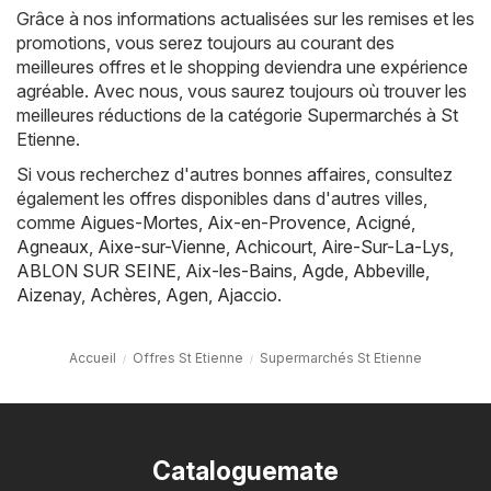
Grâce à nos informations actualisées sur les remises et les
promotions, vous serez toujours au courant des
meilleures offres et le shopping deviendra une expérience
agréable. Avec nous, vous saurez toujours où trouver les
meilleures réductions de la catégorie Supermarchés à St
Etienne.
Si vous recherchez d'autres bonnes affaires, consultez
également les offres disponibles dans d'autres villes,
comme
Aigues-Mortes
,
Aix-en-Provence
,
Acigné
,
Agneaux
,
Aixe-sur-Vienne
,
Achicourt
,
Aire-Sur-La-Lys
,
ABLON SUR SEINE
,
Aix-les-Bains
,
Agde
,
Abbeville
,
Aizenay
,
Achères
,
Agen
,
Ajaccio
.
Accueil
Offres St Etienne
Supermarchés St Etienne
Cataloguemate