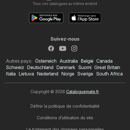
Tous vos catalogues au même endroit
Suivez-nous
Autres pays:
Österreich
Australia
België
Canada
Schweiz
Deutschland
Danmark
Suomi
Great Britain
Italia
Lietuva
Nederland
Norge
Sverige
South Africa
Copyright © 2026
Cataloguemate.fr
.
Définir la politique de confidentialité
Conditions d’utilisation du site
Le traitement des données personnelles