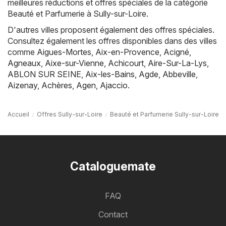
meilleures réductions et offres spéciales de la catégorie
Beauté et Parfumerie à Sully-sur-Loire.
D'autres villes proposent également des offres spéciales.
Consultez également les offres disponibles dans des villes
comme
Aigues-Mortes
,
Aix-en-Provence
,
Acigné
,
Agneaux
,
Aixe-sur-Vienne
,
Achicourt
,
Aire-Sur-La-Lys
,
ABLON SUR SEINE
,
Aix-les-Bains
,
Agde
,
Abbeville
,
Aizenay
,
Achères
,
Agen
,
Ajaccio
.
Accueil
Offres Sully-sur-Loire
Beauté et Parfumerie Sully-sur-Loire
Cataloguemate
FAQ
Contact