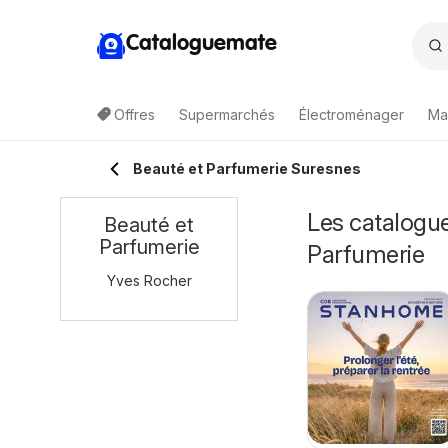
Cataloguemate
Offres
Supermarchés
Électroménager
Ma
Beauté et Parfumerie Suresnes
Les catalogue
Beauté et
Parfumerie
Parfumerie
Yves Rocher