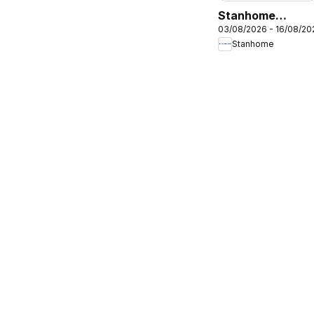
Stanhome
03/08/2026 - 16/08/20
catalogue
Stanhome