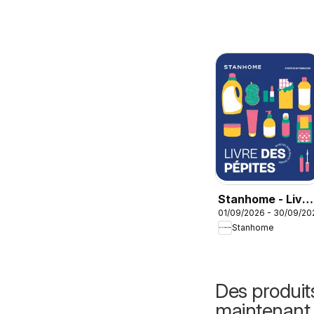
Stanhome - Livre
01/09/2026 - 30/09/20
des pépites
Stanhome
Septembre 2026
Des produit
maintenant