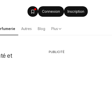
Connexion
Inscription
arfumerie
Autres
Blog
Plus
PUBLICITÉ
té et