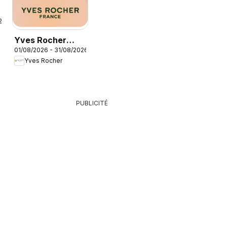
26
Yves Rocher
01/08/2026 - 31/08/2026
catalogue
Yves Rocher
PUBLICITÉ