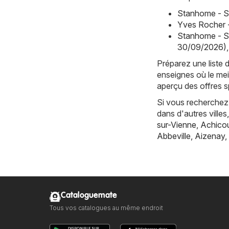
Stanhome - S
Yves Rocher 
Stanhome - S
30/09/2026)
,
Préparez une liste 
enseignes où le mei
aperçu des offres s
Si vous recherchez 
dans d'autres vill
sur-Vienne
,
Achicou
Abbeville
,
Aizenay
,
Cataloguemate
Tous vos catalogues au même endroit