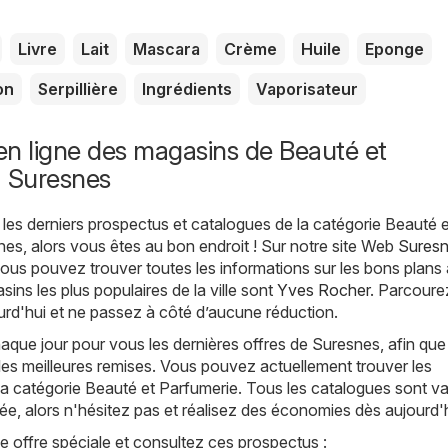
Livre
Lait
Mascara
Crème
Huile
Eponge
on
Serpillière
Ingrédients
Vaporisateur
n ligne des magasins de Beauté et
à Suresnes
les derniers prospectus et catalogues de la catégorie Beauté e
es, alors vous êtes au bon endroit ! Sur notre site Web
Suresn
vous pouvez trouver toutes les informations sur les bons plans 
ins les plus populaires de la ville sont
Yves Rocher
. Parcoure
rd'hui et ne passez à côté d’aucune réduction.
que jour pour vous les dernières offres de Suresnes, afin qu
les meilleures remises. Vous pouvez actuellement trouver les
a catégorie Beauté et Parfumerie. Tous les catalogues sont va
tée, alors n'hésitez pas et réalisez des économies dès aujourd'h
offre spéciale et consultez ces prospectus :