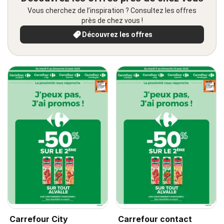
Vous cherchez de l’inspiration ? Consultez les offres
près de chez vous !
Découvrez les offres
Carrefour City
Carrefour contact