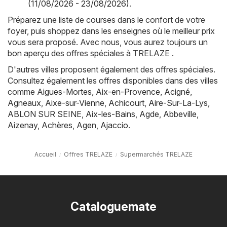
(11/08/2026 - 23/08/2026)
.
Préparez une liste de courses dans le confort de votre
foyer, puis shoppez dans les enseignes où le meilleur prix
vous sera proposé. Avec nous, vous aurez toujours un
bon aperçu des offres spéciales à TRELAZE .
D'autres villes proposent également des offres spéciales.
Consultez également les offres disponibles dans des villes
comme
Aigues-Mortes
,
Aix-en-Provence
,
Acigné
,
Agneaux
,
Aixe-sur-Vienne
,
Achicourt
,
Aire-Sur-La-Lys
,
ABLON SUR SEINE
,
Aix-les-Bains
,
Agde
,
Abbeville
,
Aizenay
,
Achères
,
Agen
,
Ajaccio
.
Accueil
Offres TRELAZE
Supermarchés TRELAZE
Cataloguemate