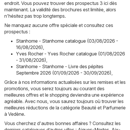
endroit. Vous pouvez trouver des prospectus 3 ici dès
maintenant. La validité des brochures est limitée, alors
n'hésitez pas trop longtemps.
Ne manquez aucune offre spéciale et consultez ces
prospectus :
Stanhome - Stanhome catalogue (03/08/2026 -
16/08/2026)
,
Yves Rocher - Yves Rocher catalogue (01/08/2026
- 31/08/2026)
,
Stanhome - Stanhome - Livre des pépites
Septembre 2026 (01/09/2026 - 30/09/2026)
,
Grâce à nos informations actualisées sur les remises et les
promotions, vous serez toujours au courant des
meilleures offres et le shopping deviendra une expérience
agréable. Avec nous, vous saurez toujours où trouver les
meilleures réductions de la catégorie Beauté et Parfumerie
à Vedène.
Vous cherchez d'autres bonnes affaires ? Consultez les
derniers catalogues d’autres villes :
Aigues-Mortes
,
Aix-