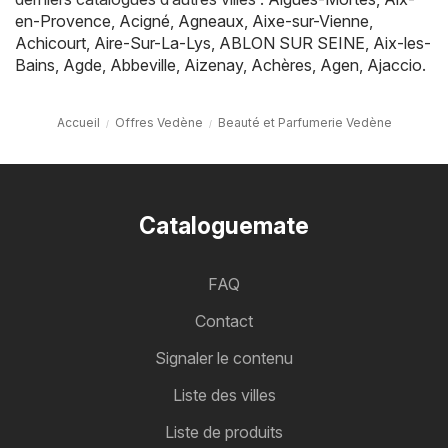
en-Provence
,
Acigné
,
Agneaux
,
Aixe-sur-Vienne
,
Achicourt
,
Aire-Sur-La-Lys
,
ABLON SUR SEINE
,
Aix-les-
Bains
,
Agde
,
Abbeville
,
Aizenay
,
Achères
,
Agen
,
Ajaccio
.
Accueil
Offres Vedène
Beauté et Parfumerie Vedène
Cataloguemate
FAQ
Contact
Signaler le contenu
Liste des villes
Liste de produits