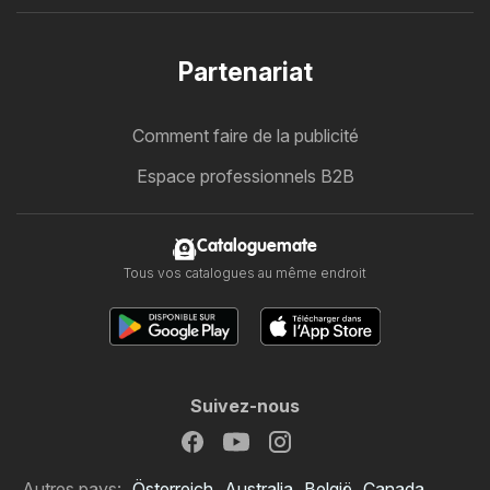
Partenariat
Comment faire de la publicité
Espace professionnels B2B
Cataloguemate
Tous vos catalogues au même endroit
Suivez-nous
Autres pays:
Österreich
Australia
België
Canada