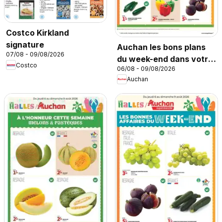
Costco Kirkland
signature
Auchan les bons plans
07/08 - 09/08/2026
du week-end dans votre
Costco
06/08 - 09/08/2026
hyper
Auchan