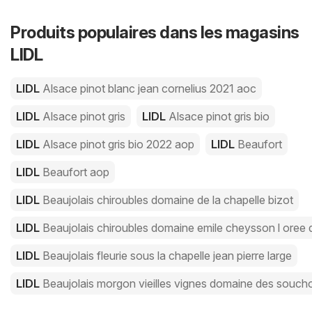
Produits populaires dans les magasins
LIDL
LIDL
Alsace pinot blanc jean cornelius 2021 aoc
LIDL
Alsace pinot gris
LIDL
Alsace pinot gris bio
LIDL
Alsace pinot gris bio 2022 aop
LIDL
Beaufort
LIDL
Beaufort aop
LIDL
Beaujolais chiroubles domaine de la chapelle bizot
LIDL
Beaujolais chiroubles domaine emile cheysson l oree 
LIDL
Beaujolais fleurie sous la chapelle jean pierre large
LIDL
Beaujolais morgon vieilles vignes domaine des souc