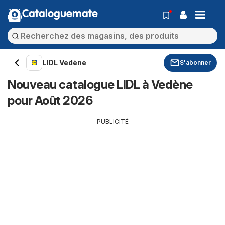
Cataloguemate
LIDL Vedène
S'abonner
Nouveau catalogue LIDL à Vedène
pour Août 2026
PUBLICITÉ