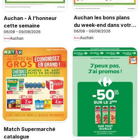
Auchan les bons plans
Auchan - À l'honneur
du week-end dans votre
cette semaine
06/08 - 09/08/2026
06/08 - 09/08/2026
super
Auchan
Auchan
Match Supermarché
catalogue