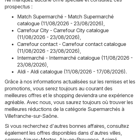
prospectus :
Match Supermarché - Match Supermarché
catalogue (11/08/2026 - 23/08/2026)
,
Carrefour City - Carrefour City catalogue
(11/08/2026 - 23/08/2026)
,
Carrefour contact - Carrefour contact catalogue
(11/08/2026 - 23/08/2026)
,
Intermarché - Intermarché catalogue (11/08/2026 -
23/08/2026)
,
Aldi - Aldi catalogue (11/08/2026 - 17/08/2026)
.
Grâce à nos informations actualisées sur les remises et les
promotions, vous serez toujours au courant des
meilleures offres et le shopping deviendra une expérience
agréable. Avec nous, vous saurez toujours où trouver les
meilleures réductions de la catégorie Supermarchés à
Villefranche-sur-Saône.
Si vous recherchez d'autres bonnes affaires, consultez
également les offres disponibles dans d'autres villes,
comme
Aigues-Mortes
,
Aix-en-Provence
,
Acigné
,