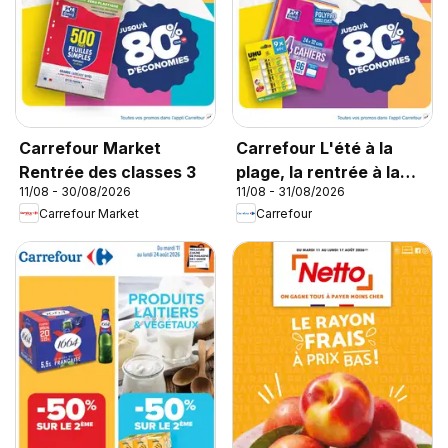
Carrefour Market
Carrefour L'été à la
Rentrée des classes 3
plage, la rentrée à la
11/08 - 30/08/2026
11/08 - 31/08/2026
page
Carrefour Market
Carrefour