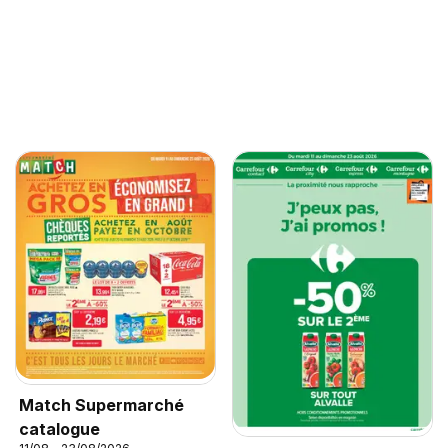
Match Supermarché
catalogue