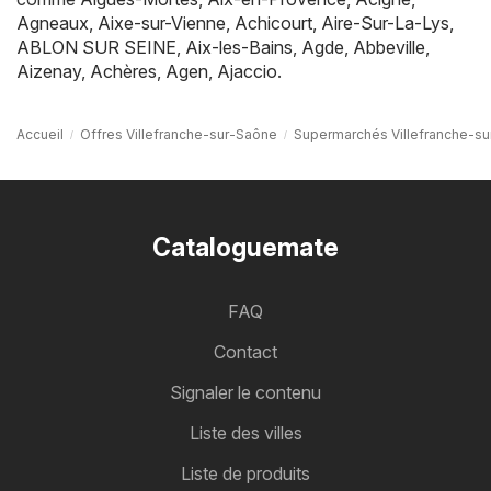
Agneaux
,
Aixe-sur-Vienne
,
Achicourt
,
Aire-Sur-La-Lys
,
ABLON SUR SEINE
,
Aix-les-Bains
,
Agde
,
Abbeville
,
Aizenay
,
Achères
,
Agen
,
Ajaccio
.
Accueil
Offres Villefranche-sur-Saône
Supermarchés Villefranche-s
Cataloguemate
FAQ
Contact
Signaler le contenu
Liste des villes
Liste de produits