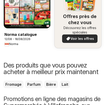
Offres près de
chez vous
Découvrez les offres
spéciales
Norma catalogue
Voir les offres
12/08 - 18/08/2026
Norma
Des produits que vous pouvez
acheter à meilleur prix maintenant
Fromage
Parfum
Bière
Lait
Promotions en ligne des magasins de