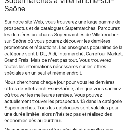
Supermarchés à Villefranche-sur-
Saône
Sur notre site Web, vous trouverez une large gamme de
prospectus et de catalogues
Supermarchés
. Parcourez
les dernières brochures Supermarchés de Villefranche-
sur-Saône où vous pourrez découvrir les dernières
promotions et réductions. Les enseignes populaires de la
catégorie sont
LIDL
,
Aldi
,
Intermarché
,
Carrefour Market
,
Grand Frais
. Mais ce n'est pas tout. Vous trouverez
toutes les informations nécessaires sur les offres
spéciales en un seul et même endroit.
Nous cherchons chaque jour pour vous les dernières
offres de Villefranche-sur-Saône, afin que vous sachiez
où trouver les meilleures remises. Vous pouvez
actuellement trouver les prospectus 13 dans la catégorie
Supermarchés. Tous les catalogues sont valables pour
une durée limitée, alors n'hésitez pas et réalisez des
économies dès aujourd'hui.
Ne manquez aucune offre spéciale et consultez ces