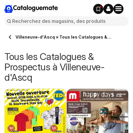
Cataloguemate
Villeneuve-d'Ascq » Tous les Catalogues &
Prospectus en ligne
Tous les Catalogues &
Prospectus à Villeneuve-
d'Ascq
e