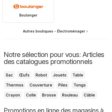
Boulanger
Autres boutiques - Électroménager
Notre sélection pour vous: Articles
des catalogues promotionnels
Sac
Œufs
Robot
Jouets
Table
Thermos
Couverture
Piles
Tongs
Crayon
Colle
Brosse
Rouleau
Câble
Promotions en ligne des magasins à