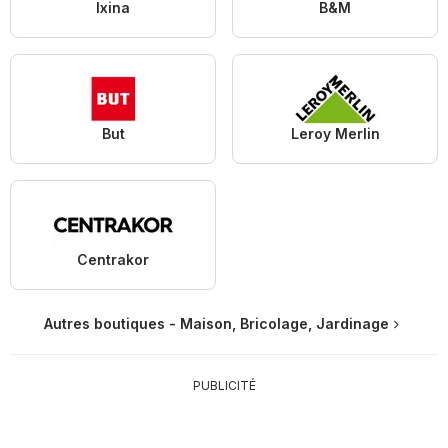
Ixina
B&M
But
Leroy Merlin
Centrakor
Autres boutiques - Maison, Bricolage, Jardinage
PUBLICITÉ