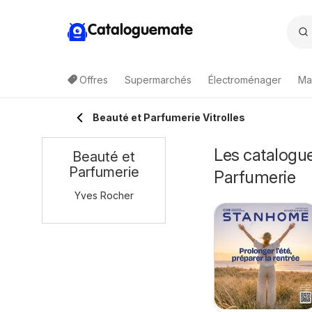
Cataloguemate
Offres
Supermarchés
Électroménager
Ma
Beauté et Parfumerie Vitrolles
Les catalogue
Beauté et
Parfumerie
Parfumerie
Yves Rocher