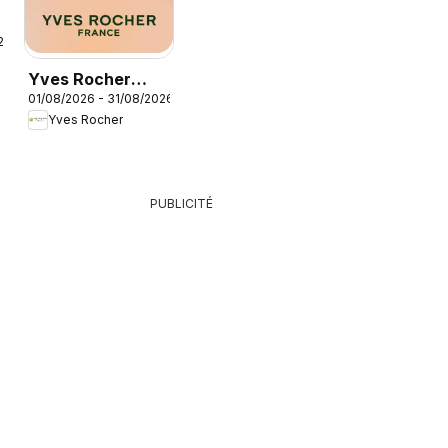
26
Yves Rocher
01/08/2026 - 31/08/2026
catalogue
Yves Rocher
PUBLICITÉ