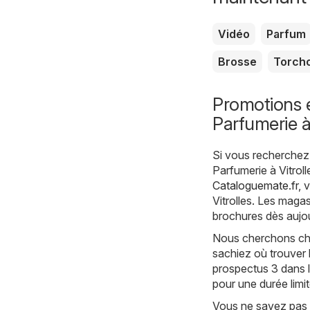
Vidéo
Parfum
Brosse
Torch
Promotions e
Parfumerie à 
Si vous recherchez 
Parfumerie à Vitroll
Cataloguemate.fr
, 
Vitrolles. Les magas
brochures dès aujou
Nous cherchons chaq
sachiez où trouver 
prospectus 3 dans l
pour une durée limi
Vous ne savez pas 