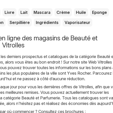
Livre
Lait
Mascara
Crème
Huile
Eponge
on
Serpillière
Ingrédients
Vaporisateur
n ligne des magasins de Beauté et
Vitrolles
les derniers prospectus et catalogues de la catégorie Beauté e
es, alors vous êtes au bon endroit ! Sur notre site Web
Vitrolles
vous pouvez trouver toutes les informations sur les bons plans 
ins les plus populaires de la ville sont
Yves Rocher
. Parcourez 
rd'hui et ne passez à côté d’aucune réduction.
ue jour pour vous les dernières offres de Vitrolles, afin que 
les meilleures remises. Vous pouvez actuellement trouver les
a catégorie Beauté et Parfumerie. Tous les catalogues sont va
tée, alors n'hésitez pas et réalisez des économies dès aujourd'h
par où commencer ? Consultez ces brochures :