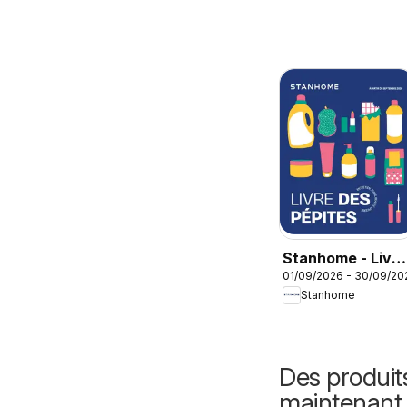
Stanhome - Livre
01/09/2026 - 30/09/20
des pépites
Stanhome
Septembre 2026
Des produit
maintenant