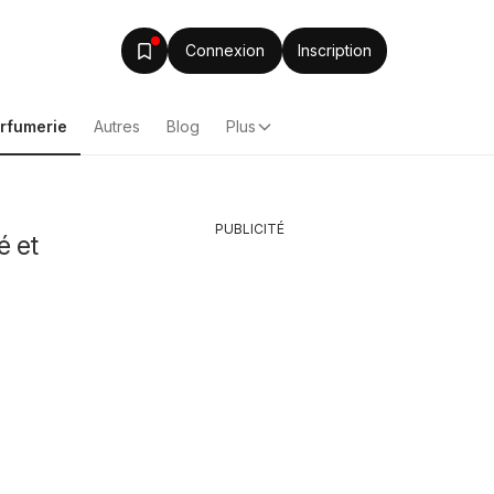
Connexion
Inscription
arfumerie
Autres
Blog
Plus
PUBLICITÉ
é et