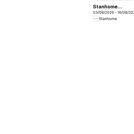
Stanhome
03/08/2026 - 16/08/20
catalogue
Stanhome