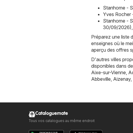
Stanhome - S
Yves Rocher 
Stanhome - S
30/09/2026)
,
Préparez une liste 
enseignes où le mei
aperçu des offres sp
D'autres villes pro
disponibles dans d
Aixe-sur-Vienne
,
Ac
Abbeville
,
Aizenay
,
Cataloguemate
Tous vos catalogues au même endroit