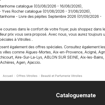
tanhome catalogue (03/08/2026 - 16/08/2026)
,
- Yves Rocher catalogue (01/08/2026 - 31/08/2026)
,
tanhome - Livre des pépites Septembre 2026 (01/09/2026 -
de courses dans le confort de votre foyer, puis shoppez dans l
lleur prix vous sera proposé. Avec nous, vous aurez toujours 
éciales à Vitrolles .
posent également des offres spéciales. Consultez également les
es villes comme
Aigues-Mortes
,
Aix-en-Provence
,
Acigné
,
Agn
hicourt
,
Aire-Sur-La-Lys
,
ABLON SUR SEINE
,
Aix-les-Bains
,
Achères
,
Agen
,
Ajaccio
.
Accueil
Offres Vitrolles
Beauté et Parfumerie Vitrolles
Cataloguemate