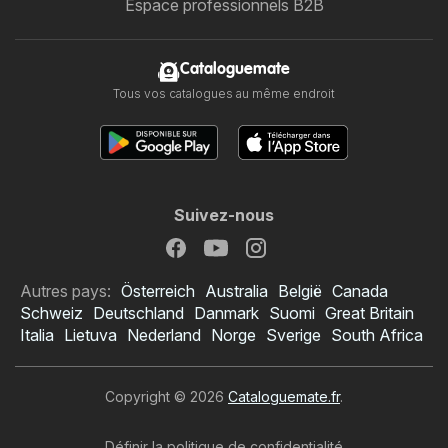
Espace professionnels B2B
Cataloguemate
Tous vos catalogues au même endroit
Suivez-nous
Autres pays:
Österreich
Australia
België
Canada
Schweiz
Deutschland
Danmark
Suomi
Great Britain
Italia
Lietuva
Nederland
Norge
Sverige
South Africa
Copyright © 2026
Cataloguemate.fr
.
Définir la politique de confidentialité