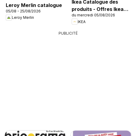
Ikea Catalogue des
Leroy Merlin catalogue
produits - Offres Ikea
05/08 - 25/08/2026
du mercredi 05/08/2026
Family
Leroy Merlin
IKEA
PUBLICITÉ