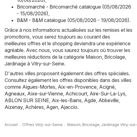
16/08/2026)
,
Bricomarché - Bricomarché catalogue (05/08/2026
- 15/08/2026)
,
B&M - B&M catalogue (05/08/2026 - 19/08/2026)
.
Grâce à nos informations actualisées sur les remises et les
promotions, vous serez toujours au courant des
meilleures offres et le shopping deviendra une expérience
agréable. Avec nous, vous saurez toujours où trouver les
meilleures réductions de la catégorie Maison, Bricolage,
Jardinage à Vitry-sur-Seine.
D'autres villes proposent également des offres spéciales.
Consultez également les offres disponibles dans des villes
comme
Aigues-Mortes
,
Aix-en-Provence
,
Acigné
,
Agneaux
,
Aixe-sur-Vienne
,
Achicourt
,
Aire-Sur-La-Lys
,
ABLON SUR SEINE
,
Aix-les-Bains
,
Agde
,
Abbeville
,
Aizenay
,
Achères
,
Agen
,
Ajaccio
.
Accueil
Offres Vitry-sur-Seine
Maison, Bricolage, Jardinage Vitry-sur