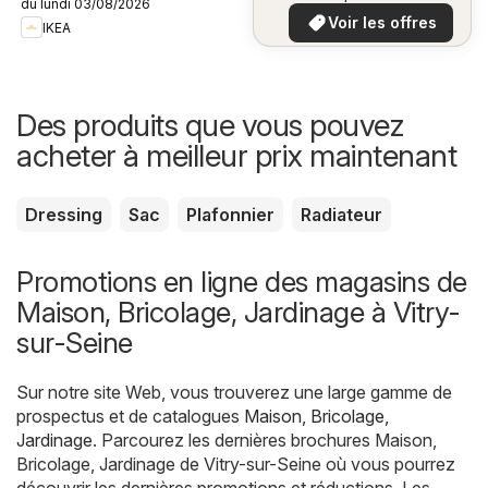
du lundi 03/08/2026
plus bas
Voir les offres
IKEA
Des produits que vous pouvez
acheter à meilleur prix maintenant
Dressing
Sac
Plafonnier
Radiateur
Promotions en ligne des magasins de
Maison, Bricolage, Jardinage à Vitry-
sur-Seine
Sur notre site Web, vous trouverez une large gamme de
prospectus et de catalogues
Maison, Bricolage,
Jardinage
. Parcourez les dernières brochures Maison,
Bricolage, Jardinage de Vitry-sur-Seine où vous pourrez