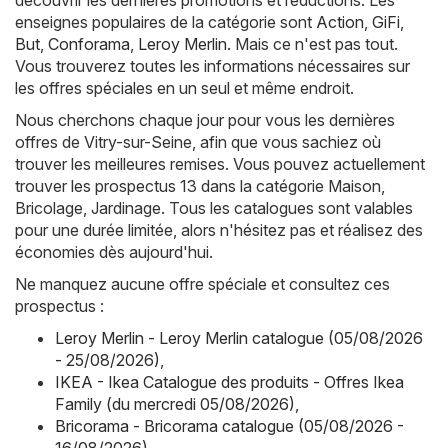
découvrir les dernières promotions et réductions. Les
enseignes populaires de la catégorie sont
Action
,
GiFi
,
But
,
Conforama
,
Leroy Merlin
. Mais ce n'est pas tout.
Vous trouverez toutes les informations nécessaires sur
les offres spéciales en un seul et même endroit.
Nous cherchons chaque jour pour vous les dernières
offres de Vitry-sur-Seine, afin que vous sachiez où
trouver les meilleures remises. Vous pouvez actuellement
trouver les prospectus 13 dans la catégorie Maison,
Bricolage, Jardinage. Tous les catalogues sont valables
pour une durée limitée, alors n'hésitez pas et réalisez des
économies dès aujourd'hui.
Ne manquez aucune offre spéciale et consultez ces
prospectus :
Leroy Merlin - Leroy Merlin catalogue (05/08/2026
- 25/08/2026)
,
IKEA - Ikea Catalogue des produits - Offres Ikea
Family (du mercredi 05/08/2026)
,
Bricorama - Bricorama catalogue (05/08/2026 -