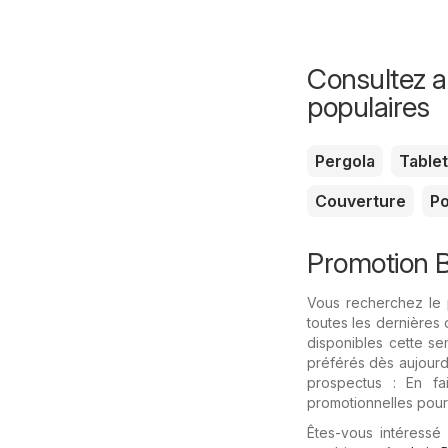
Consultez au
populaires
Pergola
Tablet
Couverture
Po
Promotion Ba
Vous recherchez le p
toutes les dernières 
disponibles cette s
préférés dès aujourd'
prospectus : En fa
promotionnelles pour 
Êtes-vous intéressé