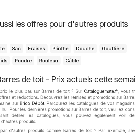
ssi les offres pour d'autres produits
te
Sac
Fraises
Plinthe
Douche
Gouttière
ids
Poudre
Rouleau
Câble
rres de toit - Prix ​​actuels cette sema
rix le plus bas sur Barres de toit ? Sur
Cataloguemate.fr
, vous t
offres et réductions. Découvrez les remises et promotions sur Barres
emaine sur
Brico Dépôt
. Parcourez les catalogues de vos magasins 
hui. Pour les dernières promotions sur Barres de toit, veuillez cons
isant défiler les catalogues, vous pouvez également voir de
d'autres produits.
 par d'autres produits comme Barres de toit ? Par exemple, sa