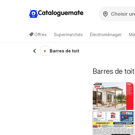
Cataloguemate
Offres
Supermarchés
Électroménager
Ma
Barres de toit
Barres de to