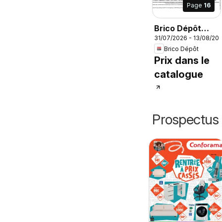
Page
16
Brico Dépôt
31/07/2026 - 13/08/20
catalogue
Brico Dépôt
Prix dans le
catalogue
Prospectus 