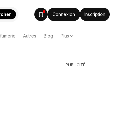
rcher
Connexion
Inscription
rfumerie
Autres
Blog
Plus
PUBLICITÉ