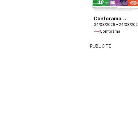
Conforama
04/08/2026 - 24/08/20
Rentrée à prix
Conforama
cassés
PUBLICITÉ