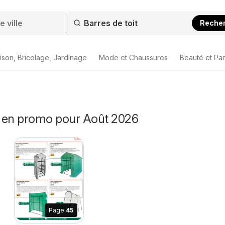
Reche
ison, Bricolage, Jardinage
Mode et Chaussures
Beauté et Pa
it en promo pour Août 2026
Page
45