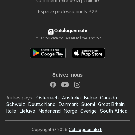
Comment faire de la publicité
Espace professionnels B2B
Cataloguemate
Tous vos catalogues au même endroit
Suivez-nous
Autres pays:
Österreich
Australia
België
Canada
Schweiz
Deutschland
Danmark
Suomi
Great Britain
Italia
Lietuva
Nederland
Norge
Sverige
South Africa
Copyright © 2026
Cataloguemate.fr
.