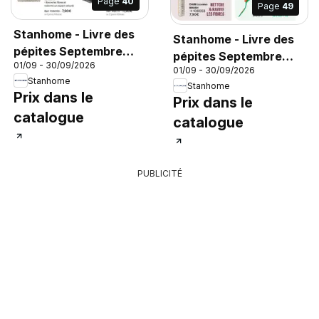
Page
40
Page
49
Stanhome - Livre des
Stanhome - Livre des
pépites Septembre
pépites Septembre
01/09 - 30/09/2026
2026
01/09 - 30/09/2026
2026
Stanhome
Stanhome
Prix dans le
Prix dans le
catalogue
catalogue
PUBLICITÉ