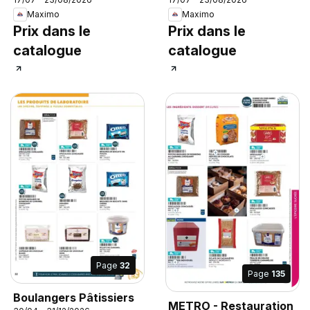
Maximo
Maximo
Prix dans le
Prix dans le
catalogue
catalogue
Page
32
Page
135
Boulangers Pâtissiers
METRO - Restauration