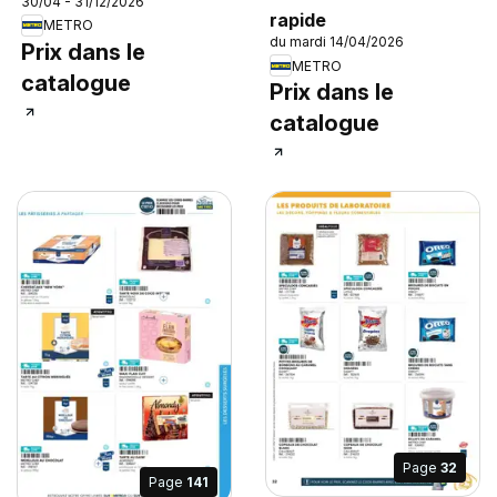
30/04 - 31/12/2026
rapide
METRO
du mardi 14/04/2026
Prix dans le
METRO
catalogue
Prix dans le
catalogue
Page
32
Page
141