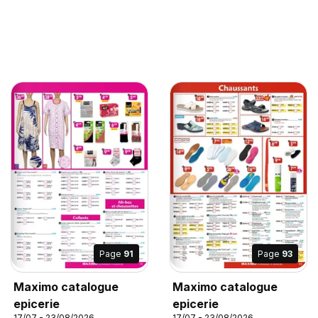
Page
91
Page
93
Maximo catalogue
Maximo catalogue
epicerie
epicerie
17/07 - 23/08/2026
17/07 - 23/08/2026