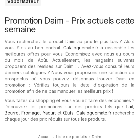
Vaporisateur
Promotion Daim - Prix ​​actuels cette
semaine
Vous recherchez le produit Daim au prix le plus bas ? Alors
vous êtes au bon endroit.
Cataloguemate.fr
a rassemblé les
meilleures offres pour vous. Économisez avec nous au cours
du mois de Août. Actuellement, les magasins suivants
proposent des remises sur Daim : . Avez-vous consulté leurs
derniers catalogues ? Nous vous proposons une sélection de
prospectus où vous pouvez désormais trouver Daim en
promotion : Vérifiez toujours la date d'expiration de la
promotion afin de ne pas manquer les meilleurs prix !
Vous faites du shopping et vous voulez faire des économies ?
Découvrez les promotions sur des produits tels que
Lait
,
Beurre
,
Fromage
,
Yaourt
et
Œufs
.
Cataloguemate.fr
recherche
chaque jour des prix réduits sur tous les produits.
Accueil
Liste de produits
Daim