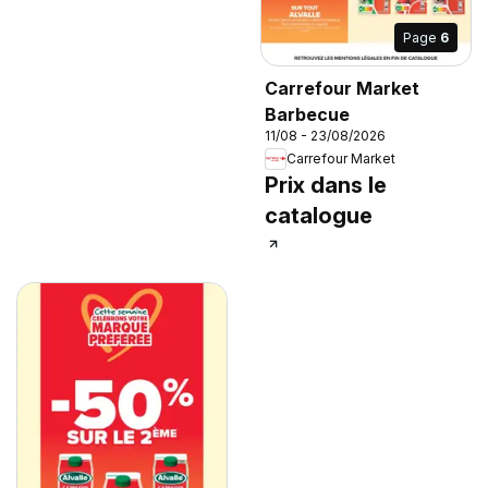
Page
6
Carrefour Market
Barbecue
11/08 - 23/08/2026
Carrefour Market
Prix dans le
catalogue