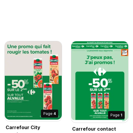
Page
4
Page
1
Carrefour City
Carrefour contact