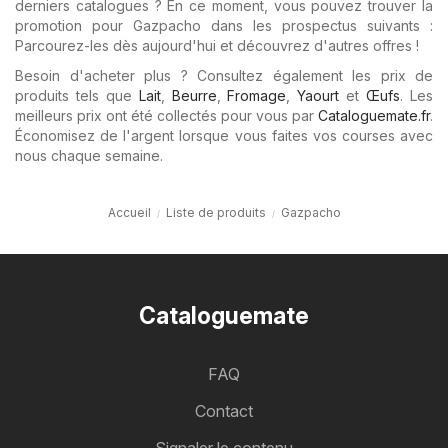
derniers catalogues ? En ce moment, vous pouvez trouver la
promotion pour Gazpacho dans les prospectus suivants :
Parcourez-les dès aujourd'hui et découvrez d'autres offres !
Besoin d'acheter plus ? Consultez également les prix de
produits tels que
Lait
,
Beurre
,
Fromage
,
Yaourt
et
Œufs
. Les
meilleurs prix ont été collectés pour vous par
Cataloguemate.fr
.
Économisez de l'argent lorsque vous faites vos courses avec
nous chaque semaine.
Accueil
Liste de produits
Gazpacho
Cataloguemate
FAQ
Contact