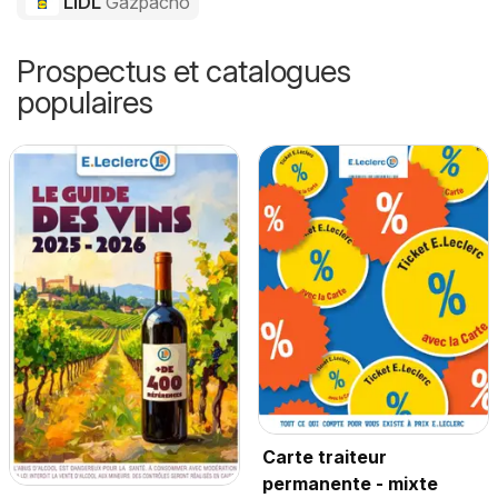
LIDL
Gazpacho
Prospectus et catalogues
populaires
Carte traiteur
permanente - mixte