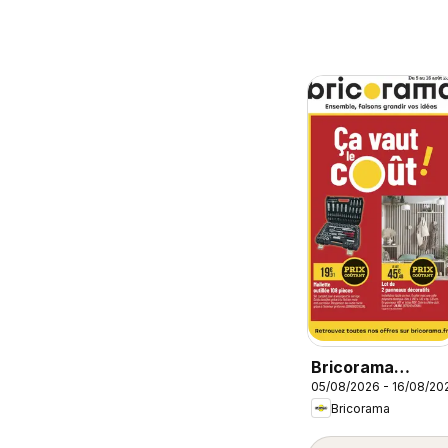
Bricorama
05/08/2026 - 16/08/20
catalogue
Bricorama