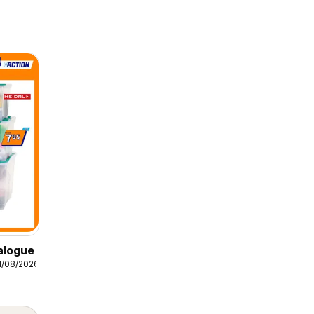
alogue
1/08/2026