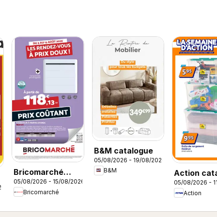
B&M catalogue
05/08/2026 - 19/08/2026
B&M
Bricomarché
Action cat
05/08/2026 - 15/08/2026
05/08/2026 - 1
catalogue
26
Bricomarché
Action