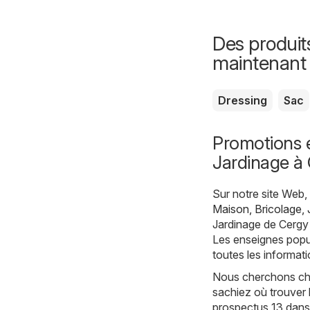
Des produit
maintenant
Dressing
Sac
Promotions e
Jardinage à
Sur notre site Web
Maison, Bricolage, 
Jardinage de Cergy 
Les enseignes popul
toutes les informat
Nous cherchons chaq
sachiez où trouver 
prospectus 13 dans 