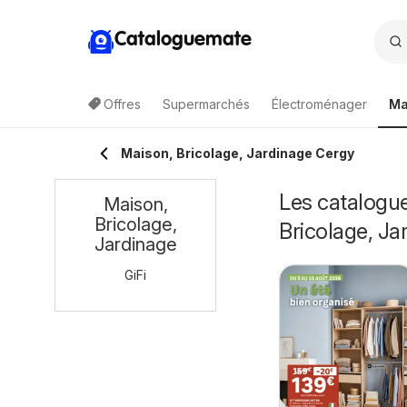
Cataloguemate
Offres
Supermarchés
Électroménager
Ma
Maison, Bricolage, Jardinage Cergy
Les catalogue
Maison,
Bricolage,
Bricolage, Ja
Jardinage
GiFi