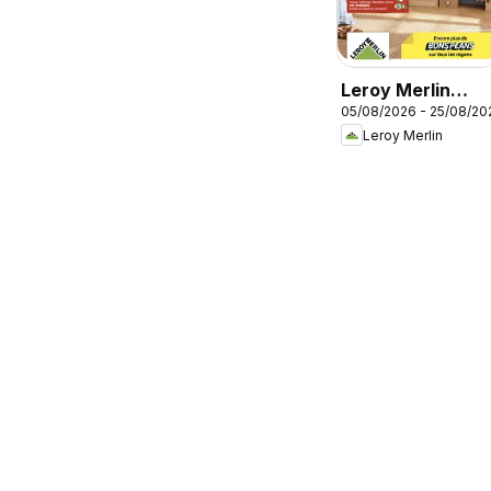
Leroy Merlin
05/08/2026 - 25/08/20
catalogue
Leroy Merlin