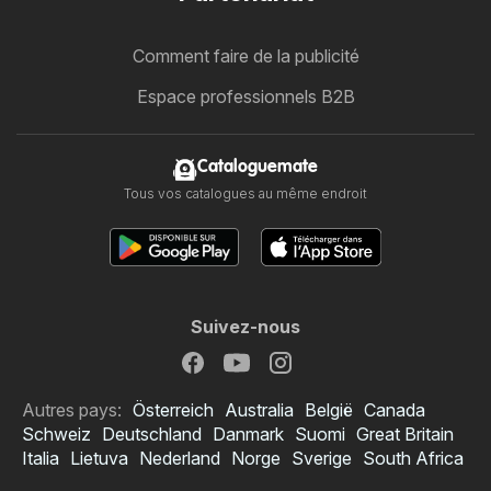
Comment faire de la publicité
Espace professionnels B2B
Cataloguemate
Tous vos catalogues au même endroit
Suivez-nous
Autres pays:
Österreich
Australia
België
Canada
Schweiz
Deutschland
Danmark
Suomi
Great Britain
Italia
Lietuva
Nederland
Norge
Sverige
South Africa