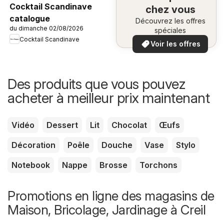
Cocktail Scandinave
chez vous
catalogue
Découvrez les offres
du dimanche 02/08/2026
spéciales
Cocktail Scandinave
Voir les offres
Des produits que vous pouvez
acheter à meilleur prix maintenant
Vidéo
Dessert
Lit
Chocolat
Œufs
Décoration
Poêle
Douche
Vase
Stylo
Notebook
Nappe
Brosse
Torchons
Promotions en ligne des magasins de
Maison, Bricolage, Jardinage à Creil