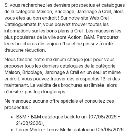
Si vous recherchez les derniers prospectus et catalogues
de la catégorie Maison, Bricolage, Jardinage à Creil, alors
vous êtes au bon endroit ! Sur notre site Web
Creil -
Cataloguemate.fr
, vous pouvez trouver toutes les
informations sur les bons plans à Creil. Les magasins les
plus populaires de la ville sont
Action
,
B&M
. Parcourez
leurs brochures dès aujourd'hui et ne passez à côté
d’aucune réduction.
Nous faisons notre maximum chaque jour pour vous
proposer tous les derniers catalogues de la catégorie
Maison, Bricolage, Jardinage à Creil en un seul et même
endroit. Vous pouvez trouver des prospectus 13 ici dès
maintenant. La validité des brochures est limitée, alors
n'hésitez pas trop longtemps.
Ne manquez aucune offre spéciale et consultez ces
prospectus :
B&M - B&M catalogue back to uni (07/08/2026 -
21/08/2026)
,
Leroy Merlin - Leroy Merlin catalogue (05/08/2026