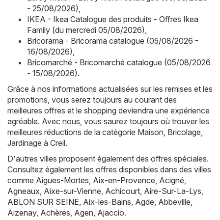
- 25/08/2026)
,
IKEA - Ikea Catalogue des produits - Offres Ikea
Family (du mercredi 05/08/2026)
,
Bricorama - Bricorama catalogue (05/08/2026 -
16/08/2026)
,
Bricomarché - Bricomarché catalogue (05/08/2026
- 15/08/2026)
.
Grâce à nos informations actualisées sur les remises et les
promotions, vous serez toujours au courant des
meilleures offres et le shopping deviendra une expérience
agréable. Avec nous, vous saurez toujours où trouver les
meilleures réductions de la catégorie Maison, Bricolage,
Jardinage à Creil.
D'autres villes proposent également des offres spéciales.
Consultez également les offres disponibles dans des villes
comme
Aigues-Mortes
,
Aix-en-Provence
,
Acigné
,
Agneaux
,
Aixe-sur-Vienne
,
Achicourt
,
Aire-Sur-La-Lys
,
ABLON SUR SEINE
,
Aix-les-Bains
,
Agde
,
Abbeville
,
Aizenay
,
Achères
,
Agen
,
Ajaccio
.