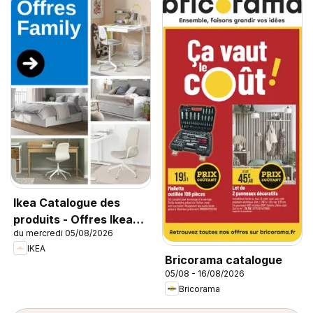
Ikea Catalogue des
produits - Offres Ikea
du mercredi 05/08/2026
Family
IKEA
Bricorama catalogue
05/08 - 16/08/2026
Bricorama