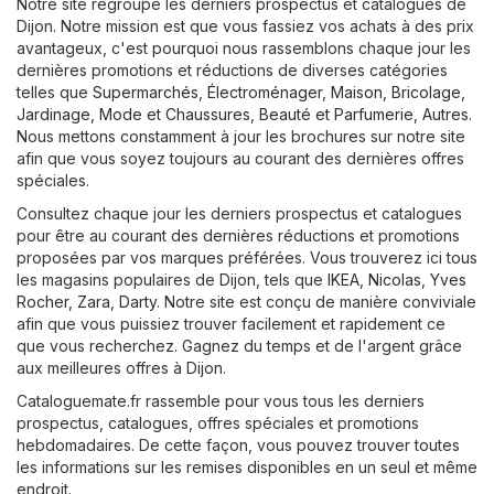
Notre site regroupe les derniers prospectus et catalogues de
Dijon. Notre mission est que vous fassiez vos achats à des prix
avantageux, c'est pourquoi nous rassemblons chaque jour les
dernières promotions et réductions de diverses catégories
telles que
Supermarchés
,
Électroménager
,
Maison, Bricolage,
Jardinage
,
Mode et Chaussures
,
Beauté et Parfumerie
,
Autres
.
Nous mettons constamment à jour les brochures sur notre site
afin que vous soyez toujours au courant des dernières offres
spéciales.
Consultez chaque jour les derniers prospectus et catalogues
pour être au courant des dernières réductions et promotions
proposées par vos marques préférées. Vous trouverez ici tous
les magasins populaires de Dijon, tels que
IKEA
,
Nicolas
,
Yves
Rocher
,
Zara
,
Darty
. Notre site est conçu de manière conviviale
afin que vous puissiez trouver facilement et rapidement ce
que vous recherchez. Gagnez du temps et de l'argent grâce
aux meilleures offres à Dijon.
Cataloguemate.fr rassemble pour vous tous les derniers
prospectus, catalogues, offres spéciales et promotions
hebdomadaires. De cette façon, vous pouvez trouver toutes
les informations sur les remises disponibles en un seul et même
endroit.