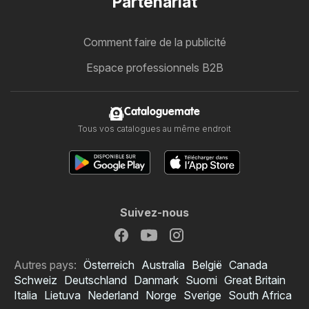
Partenariat
Comment faire de la publicité
Espace professionnels B2B
Cataloguemate
Tous vos catalogues au même endroit
Suivez-nous
Autres pays:
Österreich
Australia
België
Canada
Schweiz
Deutschland
Danmark
Suomi
Great Britain
Italia
Lietuva
Nederland
Norge
Sverige
South Africa