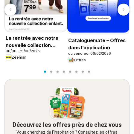
La rentrée avec notre
Cataloguemate – Offres
L
nouvelle collection
dans l’application
0
08/08 - 21/08/2026
enfant
du vendredi 06/02/2026
Zeeman
Offres
Découvrez les offres près de chez vous
Vous cherchez de l’inspiration ? Consultez les offres