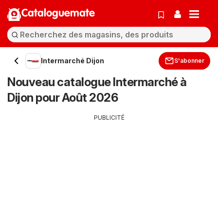
Cataloguemate
Intermarché Dijon
S'abonner
Nouveau catalogue Intermarché à
Dijon pour Août 2026
PUBLICITÉ