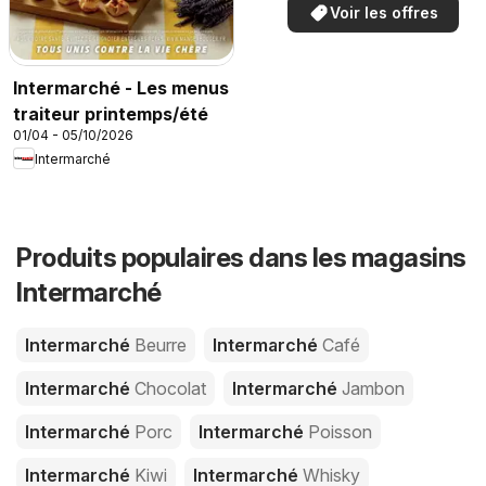
Voir les offres
Intermarché - Les menus
traiteur printemps/été
01/04 - 05/10/2026
Intermarché
Produits populaires dans les magasins
Intermarché
Intermarché
Beurre
Intermarché
Café
Intermarché
Chocolat
Intermarché
Jambon
Intermarché
Porc
Intermarché
Poisson
Intermarché
Kiwi
Intermarché
Whisky