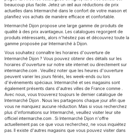
beaucoup plus facile. Jetez un œil aux réductions de prix
actuelles dans Intermarché dans le confort de votre maison et
planifiez vos achats de manière efficace et confortable.
Intermarché Dijon propose une large gamme de produits de
qualité à des prix avantageux. Les catalogues regorgent de
produits intéressants, alors n'hésitez pas et découvrez toute la
gamme proposée par Intermarché à Dijon.
Vous souhaitez connaître les horaires d'ouverture de
Intermarché Dijon ? Vous pouvez obtenir des détails sur les
horaires d'ouverture sur notre site internet ou directement sur
intermarche.com
. Veuillez noter que les heures d'ouverture
peuvent varier les jours fériés, les week-ends ou lors
d'événements spéciaux. Intermarché et ses magasins sont
également présents dans d'autres villes de France comme .
Avec nous, vous trouverez toujours le dernier catalogue de
Intermarché Dijon . Nous les partageons chaque jour afin que
vous ne manquiez aucune réduction. Mais si vous recherchez
plus d'informations sur Intermarché, veuillez visiter leur site
officiel
intermarche.com
. Si Intermarché Dijon n'offre
actuellement pas ce que vous recherchez, ne vous inquiétez
pas. Il existe d'autres magasins que vous pouvez visiter dans