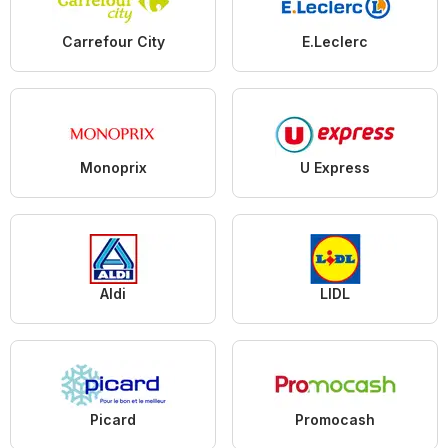
Carrefour City
E.Leclerc
Monoprix
U Express
Aldi
LIDL
Picard
Promocash