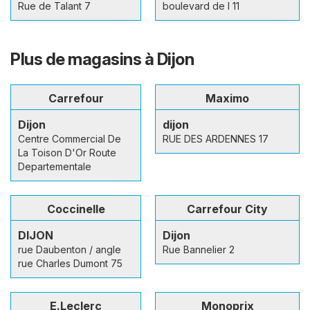
Rue de Talant 7
boulevard de l 11
Plus de magasins à Dijon
Carrefour
Maximo
Dijon
dijon
Centre Commercial De
RUE DES ARDENNES 17
La Toison D'Or Route
Departementale
Coccinelle
Carrefour City
DIJON
Dijon
rue Daubenton / angle
Rue Bannelier 2
rue Charles Dumont 75
E.Leclerc
Monoprix