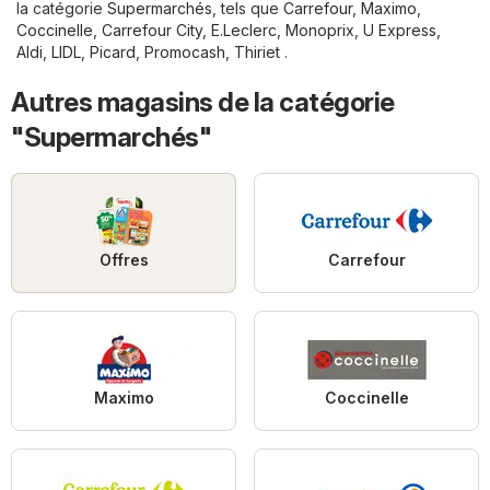
la catégorie
Supermarchés
, tels que
Carrefour
,
Maximo
,
Coccinelle
,
Carrefour City
,
E.Leclerc
,
Monoprix
,
U Express
,
Aldi
,
LIDL
,
Picard
,
Promocash
,
Thiriet
.
Autres magasins de la catégorie
"Supermarchés"
Offres
Carrefour
Maximo
Coccinelle