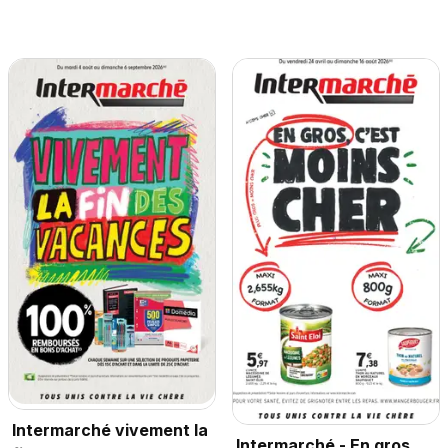
Intermarché vivement la
Intermarché - En gros,