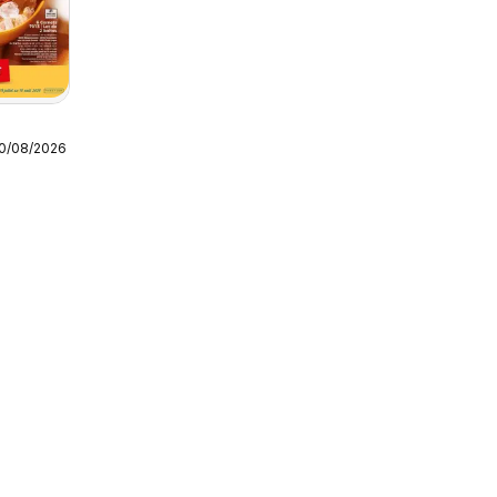
10/08/2026
2026