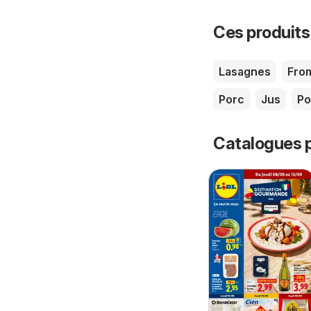
Ces produits
Lasagnes
Fro
Porc
Jus
P
Catalogues p