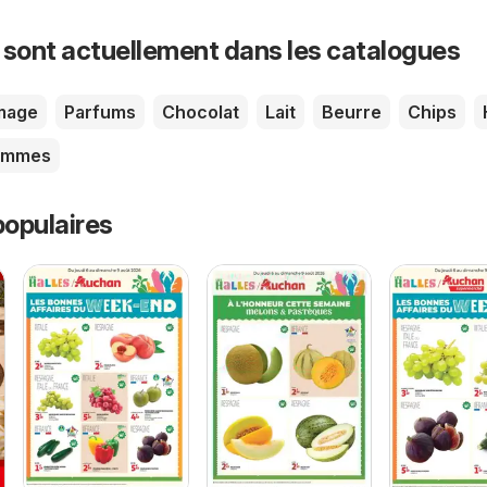
 sont actuellement dans les catalogues
mage
Parfums
Chocolat
Lait
Beurre
Chips
ommes
opulaires