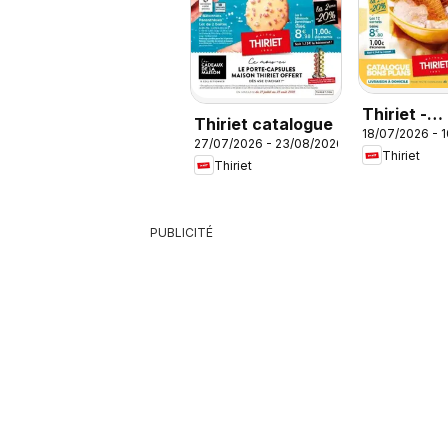
Thiriet -
Thiriet catalogue
18/07/2026 - 
Catalogue
27/07/2026 - 23/08/2026
Thiriet
Livraison 
Thiriet
PUBLICITÉ