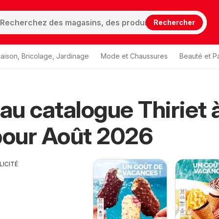
Rechercher
aison, Bricolage, Jardinage
Mode et Chaussures
Beauté et P
u catalogue Thiriet 
pour Août 2026
LICITÉ