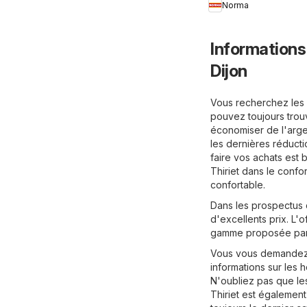
Norma
Informations
Dijon
Vous recherchez les d
pouvez toujours trouv
économiser de l'arge
les dernières réductio
faire vos achats est 
Thiriet dans le confo
confortable.
Dans les prospectus d
d'excellents prix. L'
gamme proposée par T
Vous vous demandez q
informations sur les h
N'oubliez pas que les
Thiriet est également