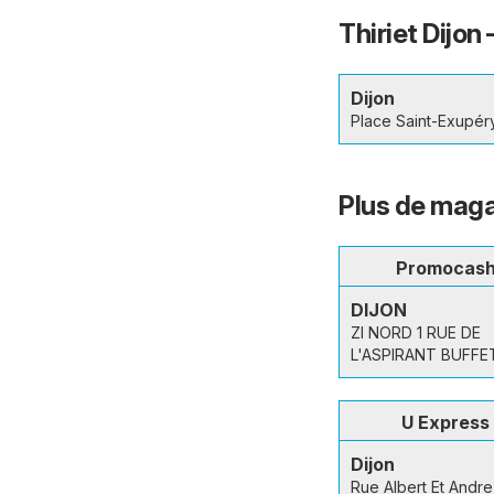
Thiriet Dijon
Dijon
Place Saint-Exupér
Plus de maga
Promocas
DIJON
ZI NORD 1 RUE DE
L'ASPIRANT BUFFE
U Express
Dijon
Rue Albert Et Andre