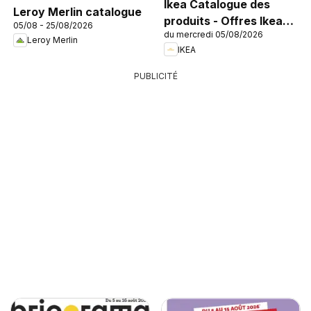
Ikea Catalogue des
Leroy Merlin catalogue
produits - Offres Ikea
05/08 - 25/08/2026
du mercredi 05/08/2026
Family
Leroy Merlin
IKEA
PUBLICITÉ