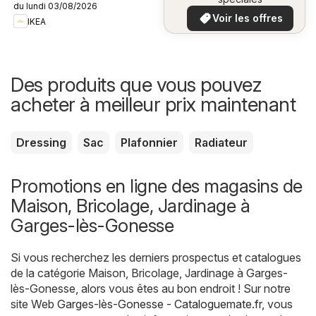
du lundi 03/08/2026
plus bas
Voir les offres
IKEA
Des produits que vous pouvez
acheter à meilleur prix maintenant
Dressing
Sac
Plafonnier
Radiateur
Promotions en ligne des magasins de
Maison, Bricolage, Jardinage à
Garges-lès-Gonesse
Si vous recherchez les derniers prospectus et catalogues
de la catégorie Maison, Bricolage, Jardinage à Garges-
lès-Gonesse, alors vous êtes au bon endroit ! Sur notre
site Web
Garges-lès-Gonesse - Cataloguemate.fr
, vous