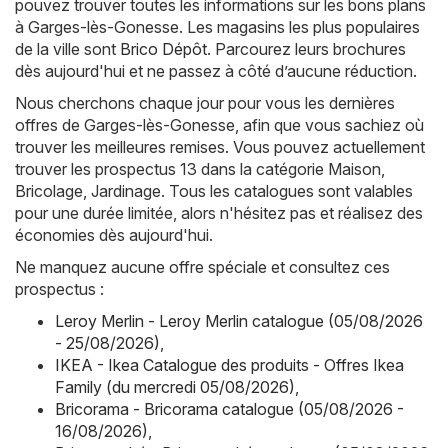
pouvez trouver toutes les informations sur les bons plans
à Garges-lès-Gonesse. Les magasins les plus populaires
de la ville sont
Brico Dépôt
. Parcourez leurs brochures
dès aujourd'hui et ne passez à côté d’aucune réduction.
Nous cherchons chaque jour pour vous les dernières
offres de Garges-lès-Gonesse, afin que vous sachiez où
trouver les meilleures remises. Vous pouvez actuellement
trouver les prospectus 13 dans la catégorie Maison,
Bricolage, Jardinage. Tous les catalogues sont valables
pour une durée limitée, alors n'hésitez pas et réalisez des
économies dès aujourd'hui.
Ne manquez aucune offre spéciale et consultez ces
prospectus :
Leroy Merlin - Leroy Merlin catalogue (05/08/2026
- 25/08/2026)
,
IKEA - Ikea Catalogue des produits - Offres Ikea
Family (du mercredi 05/08/2026)
,
Bricorama - Bricorama catalogue (05/08/2026 -
16/08/2026)
,