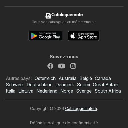
Cataloguemate
Tous vos catalogues au même endroit
Suivez-nous
Autres pays:
Österreich
Australia
België
Canada
Schweiz
Deutschland
Danmark
Suomi
Great Britain
Italia
Lietuva
Nederland
Norge
Sverige
South Africa
Copyright © 2026
Cataloguemate.fr
.
Définir la politique de confidentialité