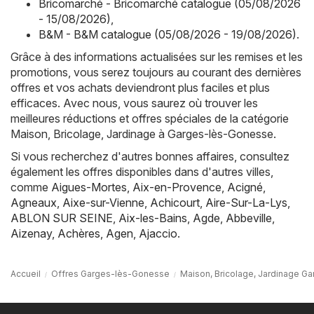
Bricomarché - Bricomarché catalogue (05/08/2026
- 15/08/2026)
,
B&M - B&M catalogue (05/08/2026 - 19/08/2026)
.
Grâce à des informations actualisées sur les remises et les
promotions, vous serez toujours au courant des dernières
offres et vos achats deviendront plus faciles et plus
efficaces. Avec nous, vous saurez où trouver les
meilleures réductions et offres spéciales de la catégorie
Maison, Bricolage, Jardinage à Garges-lès-Gonesse.
Si vous recherchez d'autres bonnes affaires, consultez
également les offres disponibles dans d'autres villes,
comme
Aigues-Mortes
,
Aix-en-Provence
,
Acigné
,
Agneaux
,
Aixe-sur-Vienne
,
Achicourt
,
Aire-Sur-La-Lys
,
ABLON SUR SEINE
,
Aix-les-Bains
,
Agde
,
Abbeville
,
Aizenay
,
Achères
,
Agen
,
Ajaccio
.
Accueil
Offres Garges-lès-Gonesse
Maison, Bricolage, Jardinage 