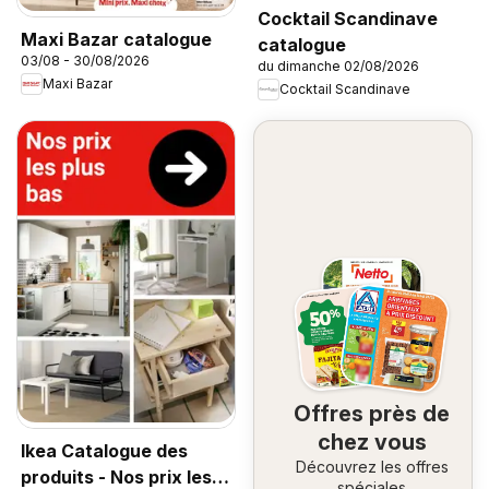
Cocktail Scandinave
Maxi Bazar catalogue
catalogue
03/08 - 30/08/2026
du dimanche 02/08/2026
Maxi Bazar
Cocktail Scandinave
Offres près de
chez vous
Ikea Catalogue des
Découvrez les offres
produits - Nos prix les
spéciales