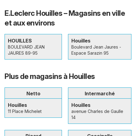
E.Leclerc Houilles – Magasins en ville
et aux environs
HOUILLES
Houilles
BOULEVARD JEAN
Boulevard Jean Jaures -
JAURES 89-95
Espace Sarazin 95
Plus de magasins à Houilles
Netto
Intermarché
Houilles
Houilles
11 Place Michelet
avenue Charles de Gaulle
14
Picard
Coccinelle