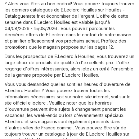
? Alors vous êtes au bon endroit! Vous pouvez toujours trouver
les derniers catalogues de E.Leclerc Houilles sur
Houilles -
Cataloguemate.fr
et économiser de l'argent. L'offre de cette
semaine dans E.Leclerc Houilles est valable jusqu'à
04/08/2026 - 15/08/2026 . Vous pouvez parcourir les
dernières offres de E.Leclerc dans le confort de votre maison
et planifier efficacement vos prochains achast. Profitez des
promotions que le magasin propose sur les pages 12.
Dans les prospectus de E.Leclerc à Houilles, vous trouverez un
large choix de produits de qualité à d'excellents prix. L'offre
regorge d'offres intéressantes, alors jetez un œil à l'ensemble
de la gamme proposée par E.Leclerc Houilles.
Vous vous demandez quelles sont les heures d'ouverture de
E.Leclerc Houilles ? Vous pouvez trouver toutes les
informations nécessaires soit sur notre site internet, soit sur le
site officiel
e.leclerc
. Veuillez noter que les horaires
d'ouverture peuvent être sujets à changement pendant les
vacances, les week-ends ou lors d'événements spéciaux.
E.Leclerc et ses magasins sont également présents dans
d'autres villes de France comme . Vous pouvez être sûr de
toujours trouver un catalogue à jour de E.Leclerc Houilles sur