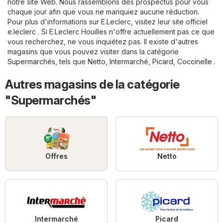
notre site Web. Nous rassemblons des prospectus pour vous
chaque jour afin que vous ne manquiez aucune réduction.
Pour plus d'informations sur E.Leclerc, visitez leur site officiel
e.leclerc
. Si E.Leclerc Houilles n'offre actuellement pas ce que
vous recherchez, ne vous inquiétez pas. Il existe d'autres
magasins que vous pouvez visiter dans la catégorie
Supermarchés
, tels que
Netto
,
Intermarché
,
Picard
,
Coccinelle
.
Autres magasins de la catégorie
"Supermarchés"
Offres
Netto
Intermarché
Picard