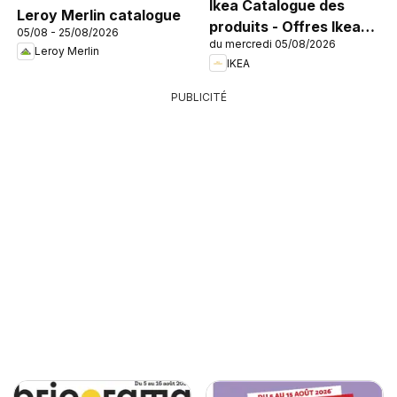
Ikea Catalogue des
Leroy Merlin catalogue
produits - Offres Ikea
05/08 - 25/08/2026
du mercredi 05/08/2026
Family
Leroy Merlin
IKEA
PUBLICITÉ