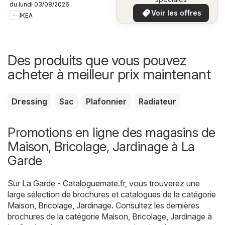
du lundi 03/08/2026
plus bas
Voir les offres
IKEA
Des produits que vous pouvez
acheter à meilleur prix maintenant
Dressing
Sac
Plafonnier
Radiateur
Promotions en ligne des magasins de
Maison, Bricolage, Jardinage à La
Garde
Sur
La Garde - Cataloguemate.fr
, vous trouverez une
large sélection de brochures et catalogues de la catégorie
Maison, Bricolage, Jardinage
. Consultez les dernières
brochures de la catégorie Maison, Bricolage, Jardinage à