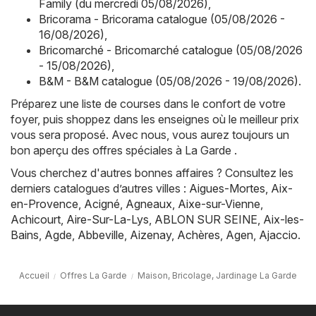
Family (du mercredi 05/08/2026)
,
Bricorama - Bricorama catalogue (05/08/2026 -
16/08/2026)
,
Bricomarché - Bricomarché catalogue (05/08/2026
- 15/08/2026)
,
B&M - B&M catalogue (05/08/2026 - 19/08/2026)
.
Préparez une liste de courses dans le confort de votre
foyer, puis shoppez dans les enseignes où le meilleur prix
vous sera proposé. Avec nous, vous aurez toujours un
bon aperçu des offres spéciales à La Garde .
Vous cherchez d'autres bonnes affaires ? Consultez les
derniers catalogues d’autres villes :
Aigues-Mortes
,
Aix-
en-Provence
,
Acigné
,
Agneaux
,
Aixe-sur-Vienne
,
Achicourt
,
Aire-Sur-La-Lys
,
ABLON SUR SEINE
,
Aix-les-
Bains
,
Agde
,
Abbeville
,
Aizenay
,
Achères
,
Agen
,
Ajaccio
.
Accueil
Offres La Garde
Maison, Bricolage, Jardinage La Garde