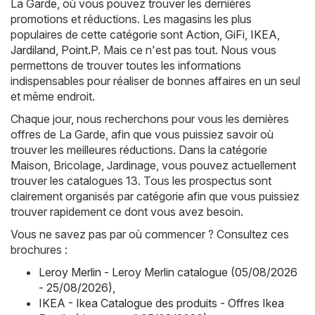
La Garde, où vous pouvez trouver les dernières
promotions et réductions. Les magasins les plus
populaires de cette catégorie sont
Action
,
GiFi
,
IKEA
,
Jardiland
,
Point.P
. Mais ce n'est pas tout. Nous vous
permettons de trouver toutes les informations
indispensables pour réaliser de bonnes affaires en un seul
et même endroit.
Chaque jour, nous recherchons pour vous les dernières
offres de La Garde, afin que vous puissiez savoir où
trouver les meilleures réductions. Dans la catégorie
Maison, Bricolage, Jardinage, vous pouvez actuellement
trouver les catalogues 13. Tous les prospectus sont
clairement organisés par catégorie afin que vous puissiez
trouver rapidement ce dont vous avez besoin.
Vous ne savez pas par où commencer ? Consultez ces
brochures :
Leroy Merlin - Leroy Merlin catalogue (05/08/2026
- 25/08/2026)
,
IKEA - Ikea Catalogue des produits - Offres Ikea