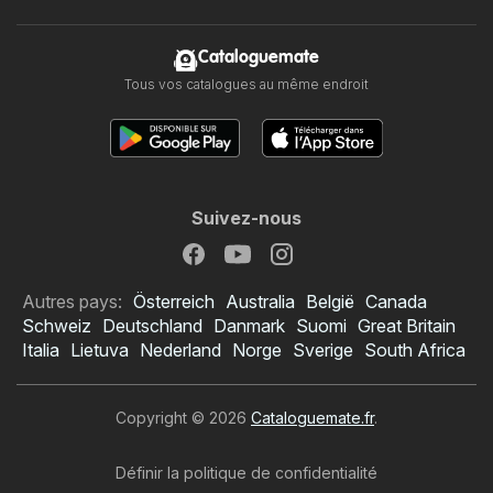
Cataloguemate
Tous vos catalogues au même endroit
Suivez-nous
Autres pays:
Österreich
Australia
België
Canada
Schweiz
Deutschland
Danmark
Suomi
Great Britain
Italia
Lietuva
Nederland
Norge
Sverige
South Africa
Copyright © 2026
Cataloguemate.fr
.
Définir la politique de confidentialité