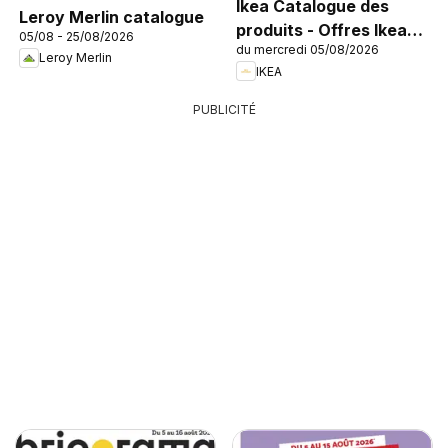
Ikea Catalogue des
Leroy Merlin catalogue
produits - Offres Ikea
05/08 - 25/08/2026
du mercredi 05/08/2026
Family
Leroy Merlin
IKEA
PUBLICITÉ