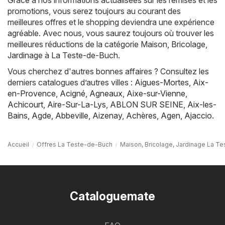
promotions, vous serez toujours au courant des
meilleures offres et le shopping deviendra une expérience
agréable. Avec nous, vous saurez toujours où trouver les
meilleures réductions de la catégorie Maison, Bricolage,
Jardinage à La Teste-de-Buch.
Vous cherchez d'autres bonnes affaires ? Consultez les
derniers catalogues d’autres villes :
Aigues-Mortes
,
Aix-
en-Provence
,
Acigné
,
Agneaux
,
Aixe-sur-Vienne
,
Achicourt
,
Aire-Sur-La-Lys
,
ABLON SUR SEINE
,
Aix-les-
Bains
,
Agde
,
Abbeville
,
Aizenay
,
Achères
,
Agen
,
Ajaccio
.
Accueil
Offres La Teste-de-Buch
Maison, Bricolage, Jardinage La T
Cataloguemate