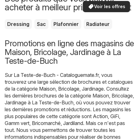
acheter à meilleur prix maintenant
Voir les offres
Dressing
Sac
Plafonnier
Radiateur
Promotions en ligne des magasins de
Maison, Bricolage, Jardinage à La
Teste-de-Buch
Sur
La Teste-de-Buch - Cataloguemate.fr
, vous
trouverez une large sélection de brochures et catalogues
de la catégorie
Maison, Bricolage, Jardinage
. Consultez
les dernières brochures de la catégorie Maison, Bricolage,
Jardinage à La Teste-de-Buch, où vous pouvez trouver
les dernières promotions et réductions. Les magasins les
plus populaires de cette catégorie sont
Action
,
GiFi
,
Gamm vert
,
Bricomarché
,
Jardiland
. Mais ce n'est pas
tout. Nous vous permettons de trouver toutes les
informations indispensables pour réaliser de bonnes