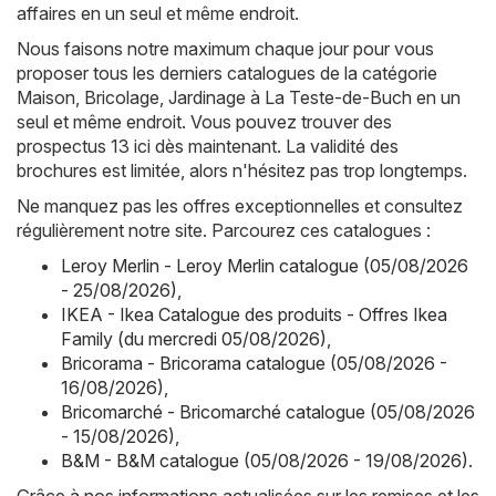
affaires en un seul et même endroit.
Nous faisons notre maximum chaque jour pour vous
proposer tous les derniers catalogues de la catégorie
Maison, Bricolage, Jardinage à La Teste-de-Buch en un
seul et même endroit. Vous pouvez trouver des
prospectus 13 ici dès maintenant. La validité des
brochures est limitée, alors n'hésitez pas trop longtemps.
Ne manquez pas les offres exceptionnelles et consultez
régulièrement notre site. Parcourez ces catalogues :
Leroy Merlin - Leroy Merlin catalogue (05/08/2026
- 25/08/2026)
,
IKEA - Ikea Catalogue des produits - Offres Ikea
Family (du mercredi 05/08/2026)
,
Bricorama - Bricorama catalogue (05/08/2026 -
16/08/2026)
,
Bricomarché - Bricomarché catalogue (05/08/2026
- 15/08/2026)
,
B&M - B&M catalogue (05/08/2026 - 19/08/2026)
.
Grâce à nos informations actualisées sur les remises et les