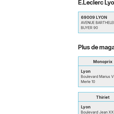
E.Leclerc Lyo
69009 LYON
AVENUE BARTHEL
BUYER 90
Plus de maga
Monoprix
Lyon
Boulevard Marius Vi
Merle 10
Thiriet
Lyon
Boulevard Jean XXI