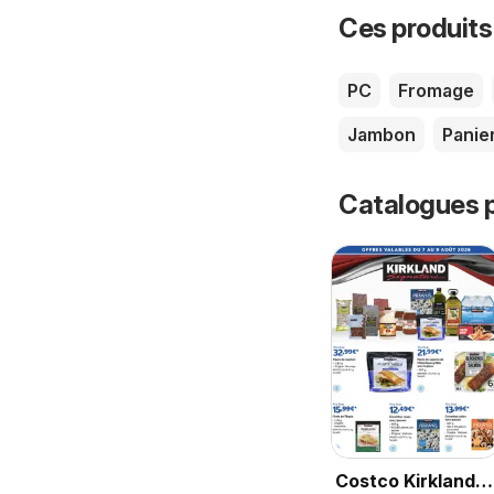
Ces produits
PC
Fromage
Jambon
Panie
Catalogues p
Costco Kirkland