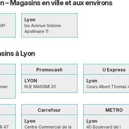
n – Magasins en ville et aux environs
Lyon
EMY
bis Avenue Sidoine
Apollinaire 11
sins à Lyon
Promocash
U Express
LYON
Lyon
vier
RUE MASSIMI 20
Cours Albert Thomas 
Carrefour
METRO
Lyon
Lyon
II 47
Centre Commercial de la
40 Boulevard de l