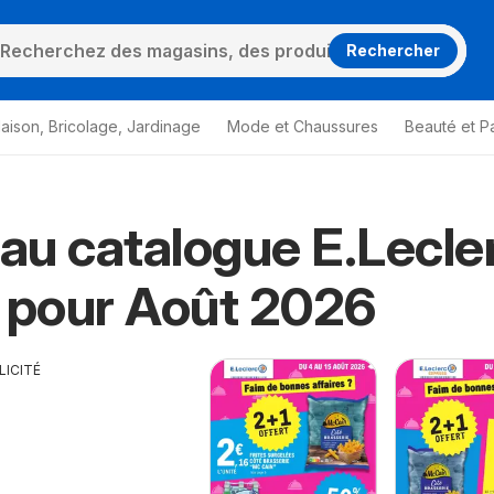
Rechercher
aison, Bricolage, Jardinage
Mode et Chaussures
Beauté et P
u catalogue E.Lecle
 pour Août 2026
LICITÉ