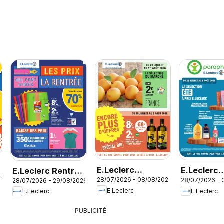
E.Leclerc
E.Leclerc
E.Leclerc Rentree
6
28/07/2026 - 08/08/2026
28/07/2026 - 
28/07/2026 - 29/08/2026
catalogue
Prospectu
des classes
E.Leclerc
E.Leclerc
E.Leclerc
PUBLICITÉ