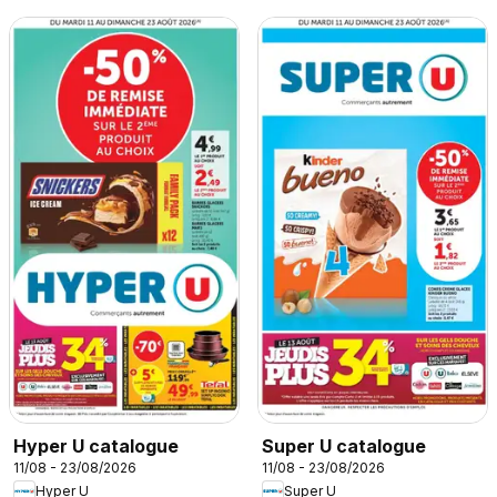
Hyper U catalogue
Super U catalogue
11/08 - 23/08/2026
11/08 - 23/08/2026
Hyper U
Super U