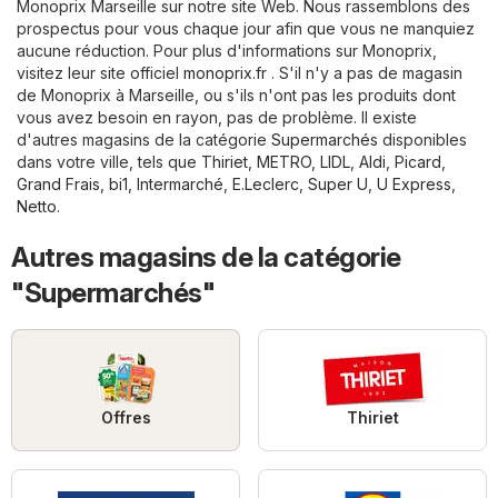
Monoprix Marseille sur notre site Web. Nous rassemblons des
prospectus pour vous chaque jour afin que vous ne manquiez
aucune réduction. Pour plus d'informations sur Monoprix,
visitez leur site officiel
monoprix.fr
. S'il n'y a pas de magasin
de Monoprix à Marseille, ou s'ils n'ont pas les produits dont
vous avez besoin en rayon, pas de problème. Il existe
d'autres magasins de la catégorie
Supermarchés
disponibles
dans votre ville, tels que
Thiriet
,
METRO
,
LIDL
,
Aldi
,
Picard
,
Grand Frais
,
bi1
,
Intermarché
,
E.Leclerc
,
Super U
,
U Express
,
Netto
.
Autres magasins de la catégorie
"Supermarchés"
Offres
Thiriet