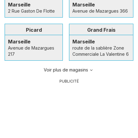
Marseille
Marseille
2 Rue Gaston De Flotte
Avenue de Mazargues 366
Picard
Grand Frais
Marseille
Marseille
Avenue de Mazargues
route de la sablière Zone
217
Commerciale La Valentine 6
Voir plus de magasins
PUBLICITÉ