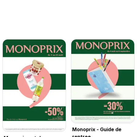
Monoprix - Guide de
rentree