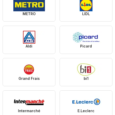
METRO
LIDL
Aldi
Picard
Grand Frais
bi1
Intermarché
E.Leclerc