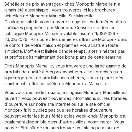
Bénéficier de prix avantageux chez Monoprix Marseille n'a
jamais été aussi simple ! Vous trouverez ici les brochures
actuelles de Monoprix Marseille. Sur
Marseille -
Cataloguemate.fr
, vous trouverez toujours les dernières offres
spéciales proposées par Monoprix. Consultez le dernier
catalogue Monoprix Marseille valable jusqu'à 11/08/2026 -
23/08/2026 . Parcourez les dernières offres de Monoprix dans
le confort de votre maison et planifiez vos achats en toute
simplicité. L'offre est limitée dans le temps, alors n'hésitez pas
et profitez dès maintenant des bons plans de cette semaine.
Chez Monoprix Marseille, vous trouverez une large gamme de
produits de qualité à des prix avantageux. Les brochures en
ligne regorgent de produits accrocheurs, alors explorez dès
maintenant l'offre complète de Monoprix à Marseille.
Vous vous demandez quand le magasin Monoprix Marseille est
ouvert ? Vous pouvez trouver des informations sur les horaires
d'ouverture sur notre site Internet ou sur le site officiel
monoprix.fr
. N'oubliez pas que les horaires d'ouverture
peuvent varier les jours fériés et les week-ends. Monoprix est
également disponible dans d'autres villes, notamment : . Vous
pouvez être sûr de toujours trouver un catalogue à jour de