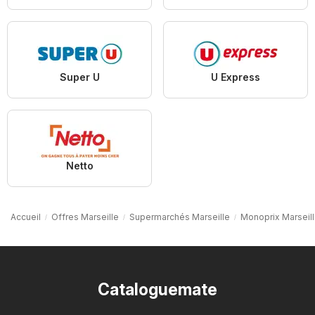
Super U
U Express
Netto
Accueil
Offres Marseille
Supermarchés Marseille
Monoprix Marseil
Cataloguemate