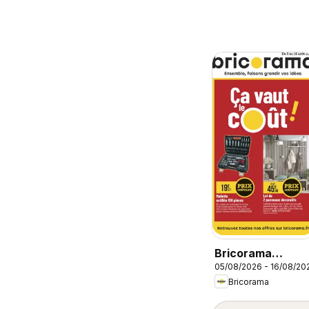
Bricorama
05/08/2026 - 16/08/20
catalogue
Bricorama