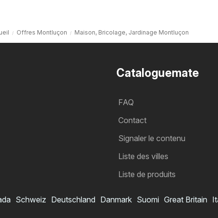
ueil
Offres Montluçon
Maison, Bricolage, Jardinage Montluçon
Cataloguemate
FAQ
Contact
Signaler le contenu
Liste des villes
Liste de produits
ada
Schweiz
Deutschland
Danmark
Suomi
Great Britain
It