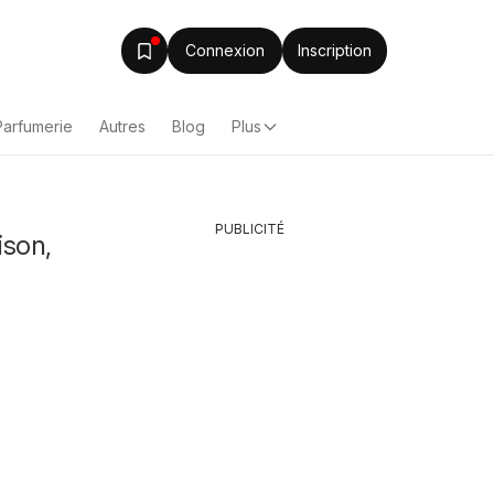
Connexion
Inscription
Parfumerie
Autres
Blog
Plus
PUBLICITÉ
ison,