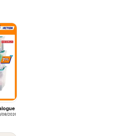
alogue
1/08/2026