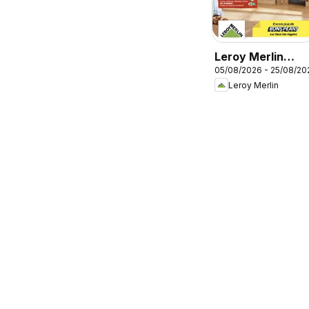
Leroy Merlin
05/08/2026 - 25/08/20
catalogue
Leroy Merlin