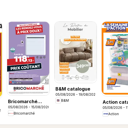
B&M catalogue
05/08/2026 - 19/08/2026
B&M
Bricomarché
Action cat
05/08/2026 - 15/08/2026
05/08/2026 - 1
catalogue
26
Bricomarché
Action