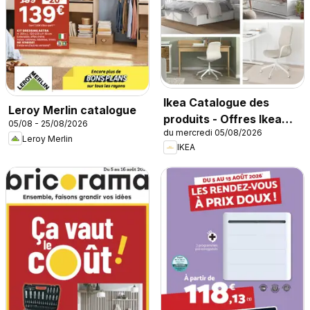
Ikea Catalogue des
Leroy Merlin catalogue
produits - Offres Ikea
05/08 - 25/08/2026
du mercredi 05/08/2026
Family
Leroy Merlin
IKEA