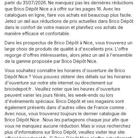
partir du 31/07/2026. Ne manquez pas les dernières réductions
que Brico Dépôt Nice a à offrir sur les pages 16. Avec les
catalogues en ligne, faire vos achats est beaucoup plus facile.
Jetez un œil aux réductions de prix actuelles dans Brico Dépôt
dans le confort de votre maison et planifiez vos achats de
manière efficace et confortable.
Dans les prospectus de Brico Dépôt à Nice, vous trouverez un
large choix de produits de qualité à d'excellents prix. L'offre
regorge d'offres intéressantes, alors jetez un œil à l'ensemble
de la gamme proposée par Brico Dépôt Nice.
Vous souhaitez connaître les horaires d'ouverture de Brico
Dépôt Nice ? Vous pouvez obtenir des détails sur les horaires
d'ouverture sur notre site internet ou directement sur
bricodepot.fr
. Veuillez noter que les heures d'ouverture
peuvent varier les jours fériés, les week-ends ou lors
d'événements spéciaux. Brico Dépôt et ses magasins sont
également présents dans d'autres villes de France comme .
Avec nous, vous trouverez toujours le dernier catalogue de
Brico Dépôt Nice . Nous les partageons chaque jour afin que
vous ne manquiez aucune réduction. Mais si vous recherchez
plus d'informations sur Brico Dépôt, veuillez visiter leur site