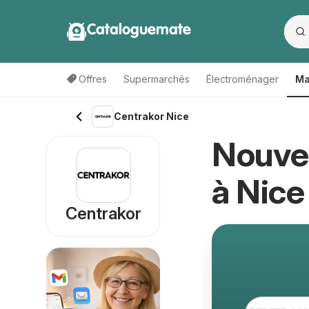
Cataloguemate
Offres
Supermarchés
Électroménager
Ma
Centrakor Nice
Nouve
à Nice
Centrakor