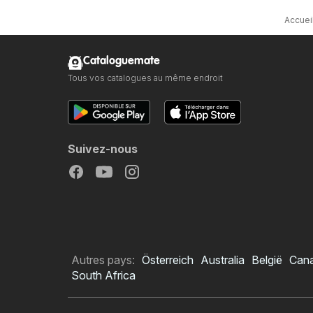
Accuei
Cataloguemate
Tous vos catalogues au même endroit
Suivez-nous
Autres pays:
Österreich
Australia
België
Can
South Africa