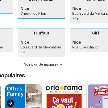
Nice
Nice
Chemin du Pilon
Boulevard du Mercant
742
Truffaut
GiFi
Nice
Nice
ne
Boulevard du Mercantour
Rue Jules Bianchi
528
Voir plus de magasins
opulaires