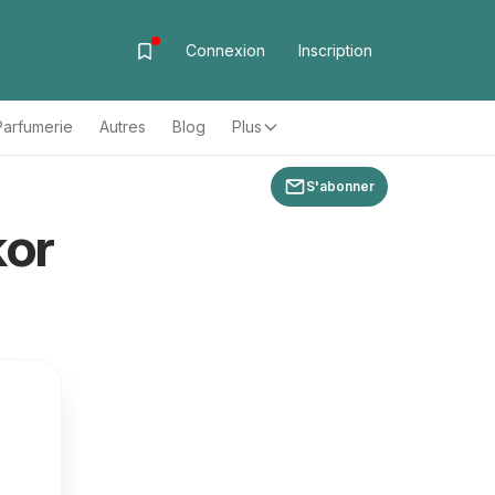
Connexion
Inscription
Parfumerie
Autres
Blog
Plus
S'abonner
kor