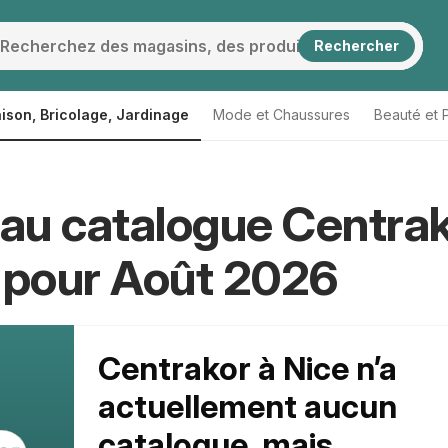
Rechercher
ison, Bricolage, Jardinage
Mode et Chaussures
Beauté et 
au catalogue Centra
 pour Août 2026
Centrakor à Nice n’a
actuellement aucun
catalogue, mais...