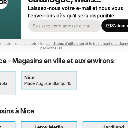
Laissez-nous votre e-mail et nous vous
l’enverrons dès qu’il sera disponible.
S'abonn
rmulaire, vous acceptez les
conditions d’utilisation
et le
traitement des don
personnelles
.
e – Magasins en ville et aux environs
Nice
rola
Place Auguste Blanqui 10
sins à Nice
t
Leroy Merlin
Jardiland