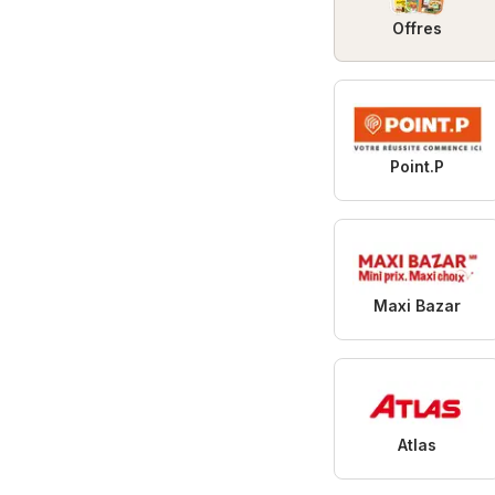
Offres
Point.P
Maxi Bazar
Atlas