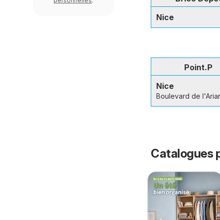
personnelles
.
Nice
Point.P
Nice
Boulevard de l'Aria
Catalogues p