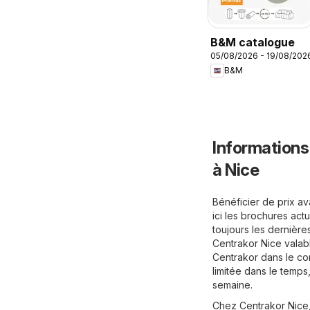
B&M catalogue
05/08/2026 - 19/08/202
B&M
Informations
à Nice
Bénéficier de prix a
ici les brochures act
toujours les dernière
Centrakor Nice valab
Centrakor dans le con
limitée dans le temps
semaine.
Chez Centrakor Nice,