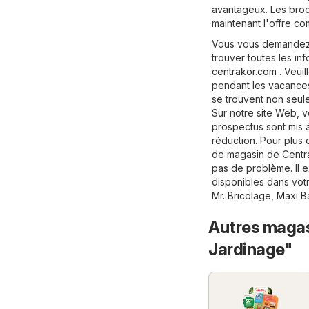
avantageux. Les broc
maintenant l'offre co
Vous vous demandez 
trouver toutes les info
centrakor.com
. Veui
pendant les vacance
se trouvent non seule
Sur notre site Web, 
prospectus sont mis 
réduction. Pour plus d
de magasin de Centra
pas de problème. Il 
disponibles dans votr
Mr. Bricolage
,
Maxi B
Autres magasi
Jardinage"