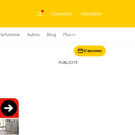
Connexion
Inscription
Parfumerie
Autres
Blog
Plus
S'abonner
PUBLICITÉ