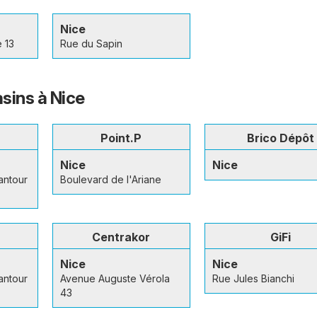
Nice
 13
Rue du Sapin
sins à Nice
Point.P
Brico Dépôt
Nice
Nice
antour
Boulevard de l'Ariane
Centrakor
GiFi
Nice
Nice
antour
Avenue Auguste Vérola
Rue Jules Bianchi
43