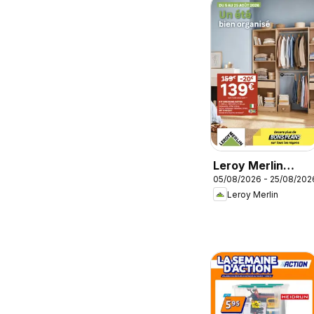
Leroy Merlin
05/08/2026 - 25/08/202
catalogue
Leroy Merlin