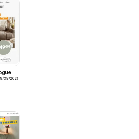
ogue
19/08/2026