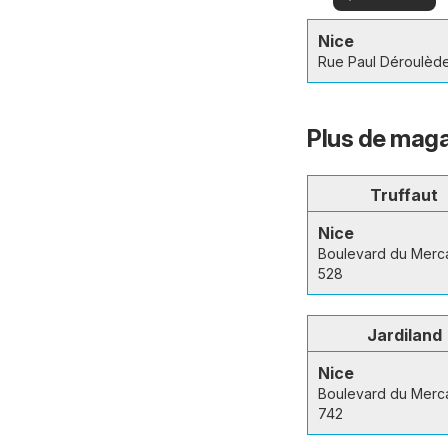
offres
offres
spéciales
Nice
Rue Paul Déroulède
Plus de maga
Truffaut
Nice
Boulevard du Merc
528
Jardiland
Nice
Boulevard du Merc
742