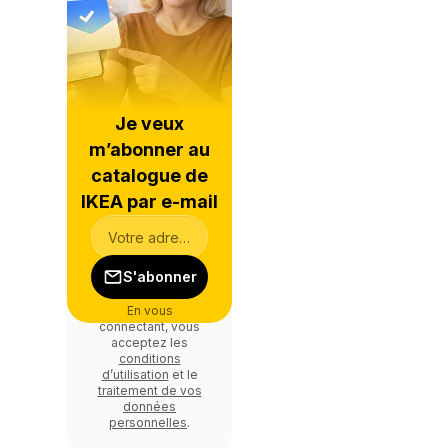
Je veux
m’abonner au
catalogue de
IKEA par e-mail
S'abonner
En vous
connectant, vous
acceptez les
conditions
d’utilisation
et le
traitement de vos
données
personnelles
.