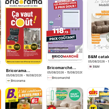
B&M catal
05/08/2026 - 
6
B&M
Bricomarché
Bricorama
05/08/2026 - 15/08/2026
catalogue
05/08/2026 - 16/08/2026
catalogue
Bricomarché
Bricorama