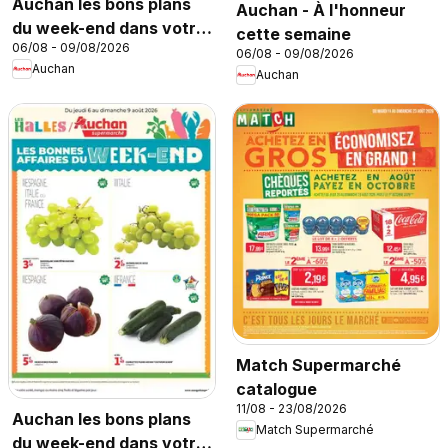
Auchan les bons plans
Auchan - À l'honneur
du week-end dans votre
cette semaine
06/08 - 09/08/2026
hyper
06/08 - 09/08/2026
Auchan
Auchan
Match Supermarché
catalogue
11/08 - 23/08/2026
Auchan les bons plans
Match Supermarché
du week-end dans votre