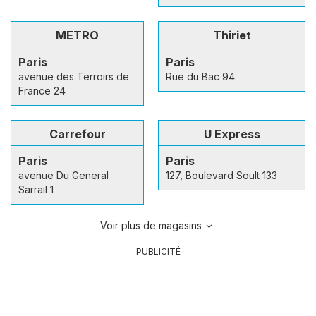
METRO
Thiriet
Paris
Paris
avenue des Terroirs de
Rue du Bac 94
France 24
Carrefour
U Express
Paris
Paris
avenue Du General
127, Boulevard Soult 133
Sarrail 1
Voir plus de magasins
PUBLICITÉ