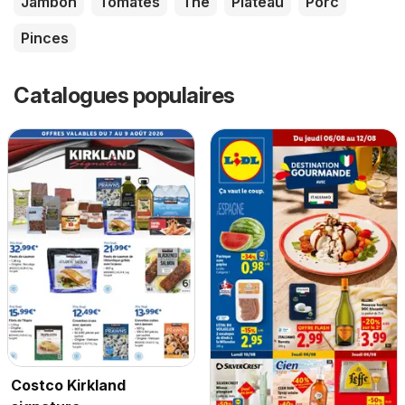
Jambon
Tomates
Thé
Plateau
Porc
Pinces
Catalogues populaires
Costco Kirkland