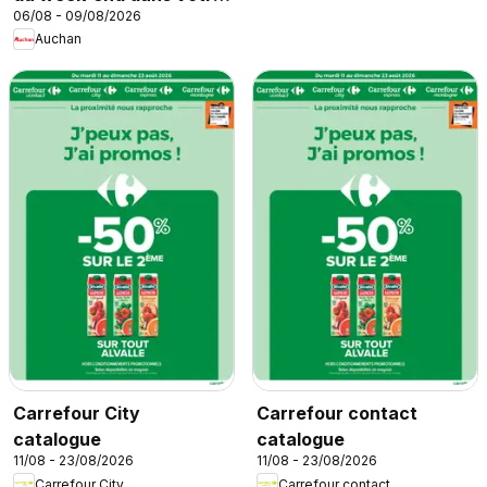
06/08 - 09/08/2026
super
Auchan
Carrefour City
Carrefour contact
catalogue
catalogue
11/08 - 23/08/2026
11/08 - 23/08/2026
Carrefour City
Carrefour contact