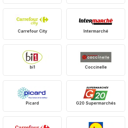
Carrefour City
Intermarché
bi1
Coccinelle
Picard
G20 Supermarchés