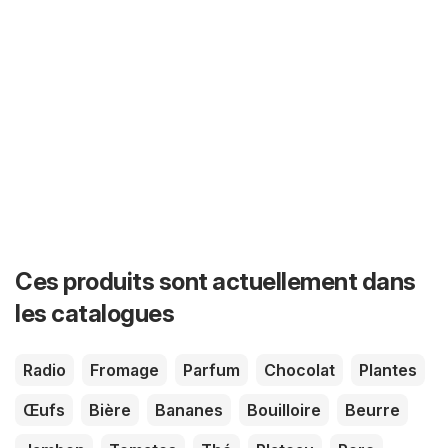
Ces produits sont actuellement dans
les catalogues
Radio
Fromage
Parfum
Chocolat
Plantes
Œufs
Bière
Bananes
Bouilloire
Beurre