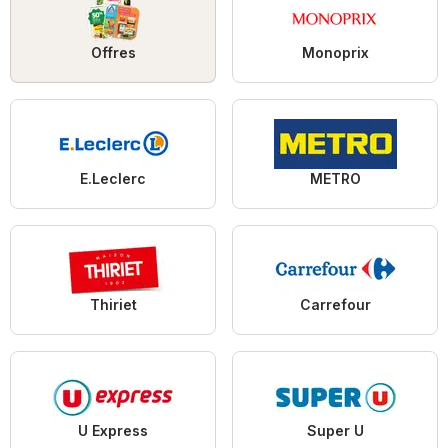
Offres
Monoprix
E.Leclerc
METRO
Thiriet
Carrefour
U Express
Super U