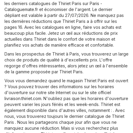
les derniers catalogues de Thiriet Paris sur
Paris -
Cataloguemate.fr
et économiser de l'argent. Le dernier
dépliant est valable à partir du 27/07/2026. Ne manquez pas
les dernières réductions que Thiriet Paris a à offrir sur les
pages 16. Avec les catalogues en ligne, faire vos achats est
beaucoup plus facile. Jetez un œil aux réductions de prix
actuelles dans Thiriet dans le confort de votre maison et
planifiez vos achats de manière efficace et confortable.
Dans les prospectus de Thiriet à Paris, vous trouverez un large
choix de produits de qualité à d'excellents prix. L'offre
regorge d'offres intéressantes, alors jetez un œil à l'ensemble
de la gamme proposée par Thiriet Paris.
Vous vous demandez quand le magasin Thiriet Paris est ouvert
? Vous pouvez trouver des informations sur les horaires
d'ouverture sur notre site Internet ou sur le site officiel
livraison.thiriet.com
. N'oubliez pas que les horaires d'ouverture
peuvent varier les jours fériés et les week-ends. Thiriet est
également disponible dans d'autres villes, notamment : . Avec
nous, vous trouverez toujours le dernier catalogue de Thiriet
Paris . Nous les partageons chaque jour afin que vous ne
manquiez aucune réduction. Mais si vous recherchez plus