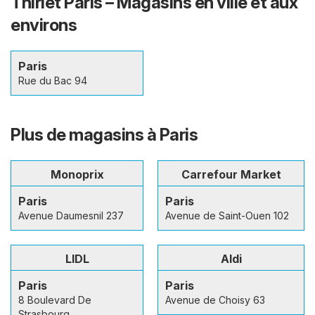
Thiriet Paris – Magasins en ville et aux
environs
Paris
Rue du Bac 94
Plus de magasins à Paris
Monoprix
Carrefour Market
Paris
Paris
Avenue Daumesnil 237
Avenue de Saint-Ouen 102
LIDL
Aldi
Paris
Paris
8 Boulevard De
Avenue de Choisy 63
Strasbourg