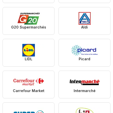
G20 Supermarchés
Aldi
LIDL
Picard
Carrefour Market
Intermarché