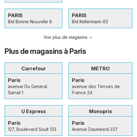
PARIS
PARIS
Bld Bonne Nouvelle 8
Bld Kellermann 63
Voir plus de magasins
Plus de magasins à Paris
Carrefour
METRO
Paris
Paris
avenue Du General
avenue des Terroirs de
Sarrail 1
France 24
U Express
Monoprix
Paris
Paris
127, Boulevard Soult 133
Avenue Daumesnil 237