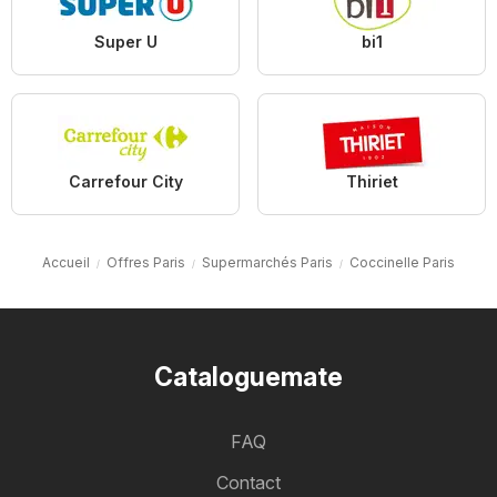
Super U
bi1
Carrefour City
Thiriet
Accueil
Offres Paris
Supermarchés Paris
Coccinelle Paris
Cataloguemate
FAQ
Contact