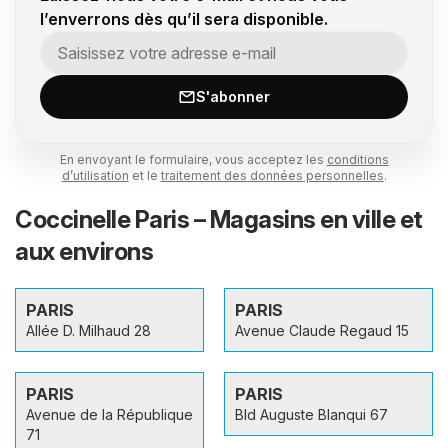
l’enverrons dès qu’il sera disponible.
S'abonner
En envoyant le formulaire, vous acceptez les
conditions
d’utilisation
et le
traitement des données personnelles
.
Coccinelle Paris – Magasins en ville et
aux environs
PARIS
PARIS
Allée D. Milhaud 28
Avenue Claude Regaud 15
PARIS
PARIS
Avenue de la République
Bld Auguste Blanqui 67
71