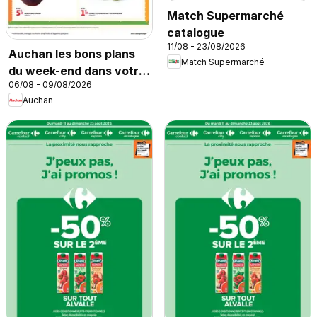
Match Supermarché
catalogue
11/08 - 23/08/2026
Auchan les bons plans
Match Supermarché
du week-end dans votre
06/08 - 09/08/2026
super
Auchan