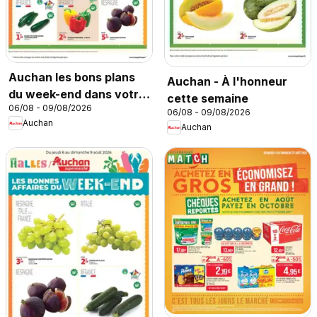
Auchan les bons plans
Auchan - À l'honneur
du week-end dans votre
cette semaine
06/08 - 09/08/2026
hyper
06/08 - 09/08/2026
Auchan
Auchan