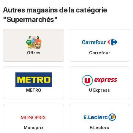
Autres magasins de la catégorie
"Supermarchés"
Offres
Carrefour
METRO
U Express
Monoprix
E.Leclerc