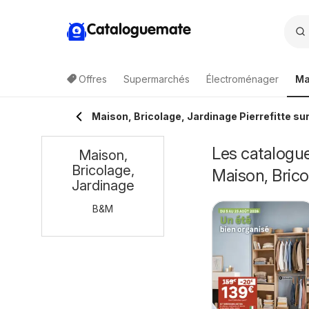
Cataloguemate
Offres
Supermarchés
Électroménager
Ma
Maison, Bricolage, Jardinage Pierrefitte su
Les catalogue
Maison,
Bricolage,
Maison, Brico
Jardinage
B&M