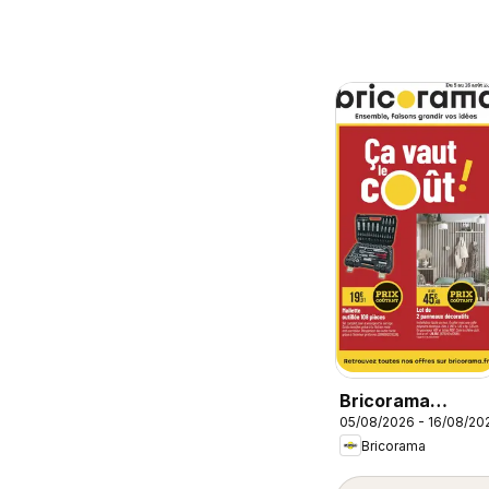
Bricorama
05/08/2026 - 16/08/20
catalogue
Bricorama