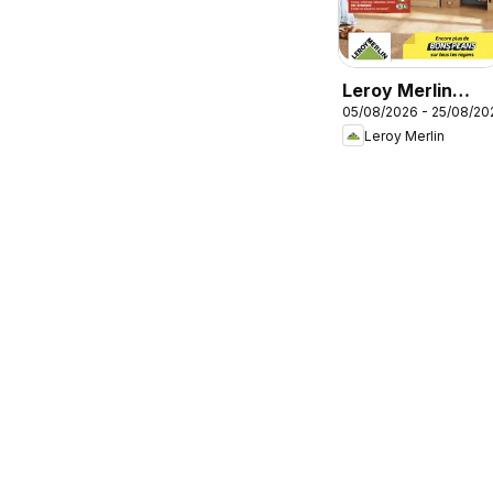
Leroy Merlin
05/08/2026 - 25/08/20
catalogue
Leroy Merlin