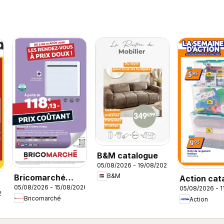
B&M catalogue
05/08/2026 - 19/08/2026
B&M
Bricomarché
Action cat
05/08/2026 - 15/08/2026
05/08/2026 - 1
catalogue
26
Bricomarché
Action