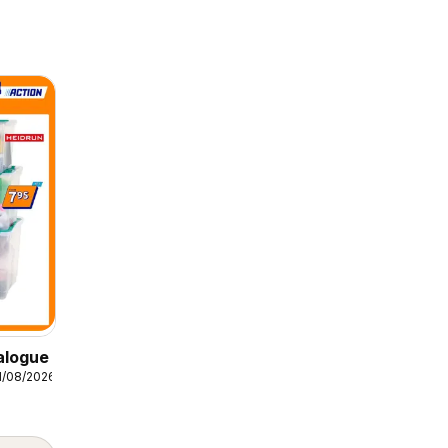
alogue
1/08/2026