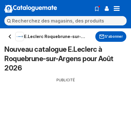
Cataloguemate
E.Leclerc Roquebrune-sur-
S'abonner
Argens
Nouveau catalogue E.Leclerc à
Roquebrune-sur-Argens pour Août
2026
PUBLICITÉ