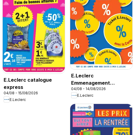
E.Leclerc
E.Leclerc catalogue
Emmenagement
express
04/08 - 14/08/2026
etudiant
04/08 - 15/08/2026
E.Leclerc
E.Leclerc