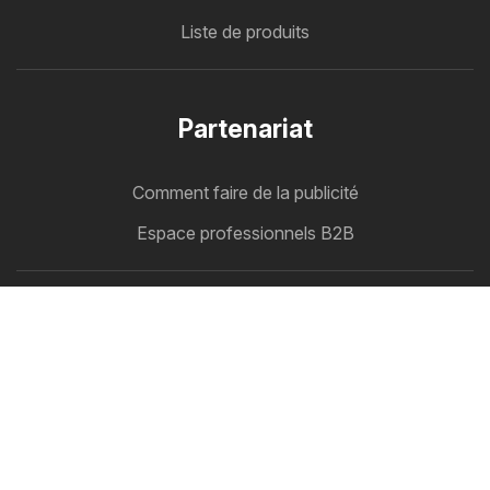
Liste de produits
Partenariat
Comment faire de la publicité
Espace professionnels B2B
Cataloguemate
Tous vos catalogues au même endroit
Suivez-nous