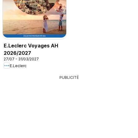
E.Leclerc Voyages AH
2026/2027
27/07 - 31/03/2027
E.Leclerc
PUBLICITÉ