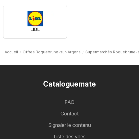
LIDL
Accueil
Offres Roquebrune-sur-Argens
Supermarchés Roquebrune-s
Cataloguemate
FAQ
Contact
Signaler le contenu
Liste des villes