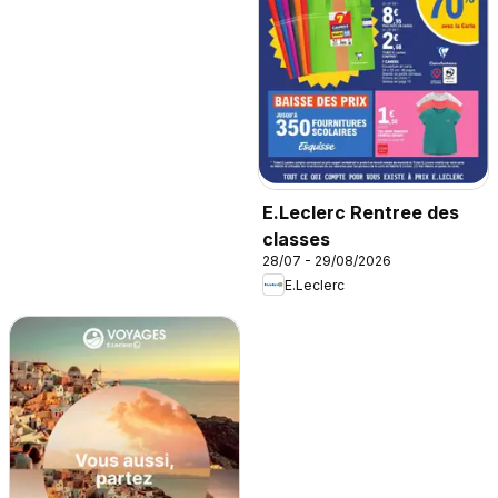
E.Leclerc Rentree des
classes
28/07 - 29/08/2026
E.Leclerc