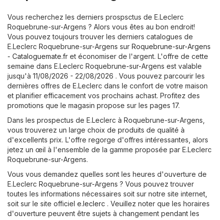
Vous recherchez les derniers prospsctus de E.Leclerc
Roquebrune-sur-Argens ? Alors vous êtes au bon endroit!
Vous pouvez toujours trouver les derniers catalogues de
E.Leclerc Roquebrune-sur-Argens sur
Roquebrune-sur-Argens
- Cataloguemate.fr
et économiser de l'argent. L'offre de cette
semaine dans E.Leclerc Roquebrune-sur-Argens est valable
jusqu'à 11/08/2026 - 22/08/2026 . Vous pouvez parcourir les
dernières offres de E.Leclerc dans le confort de votre maison
et planifier efficacement vos prochains achast. Profitez des
promotions que le magasin propose sur les pages 17.
Dans les prospectus de E.Leclerc à Roquebrune-sur-Argens,
vous trouverez un large choix de produits de qualité à
d'excellents prix. L'offre regorge d'offres intéressantes, alors
jetez un œil à l'ensemble de la gamme proposée par E.Leclerc
Roquebrune-sur-Argens.
Vous vous demandez quelles sont les heures d'ouverture de
E.Leclerc Roquebrune-sur-Argens ? Vous pouvez trouver
toutes les informations nécessaires soit sur notre site internet,
soit sur le site officiel
e.leclerc
. Veuillez noter que les horaires
d'ouverture peuvent être sujets à changement pendant les