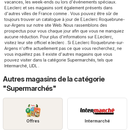
vacances, les week-ends ou lors d'événements spéciaux.
E.Leclerc et ses magasins sont également présents dans
d'autres villes de France comme . Vous pouvez être sûr de
toujours trouver un catalogue à jour de E.Leclerc Roquebrune-
sur-Argens sur notre site Web. Nous rassemblons des
prospectus pour vous chaque jour afin que vous ne manquiez
aucune réduction. Pour plus d'informations sur E.Leclerc,
visitez leur site officiel
e.leclerc
. Si E.Leclerc Roquebrune-sur-
Argens n'offre actuellement pas ce que vous recherchez, ne
vous inquiétez pas. Il existe d'autres magasins que vous
pouvez visiter dans la catégorie
Supermarchés
, tels que
Intermarché
,
LIDL
.
Autres magasins de la catégorie
"Supermarchés"
Offres
Intermarché