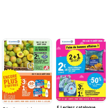
E.Leclerc catalogue