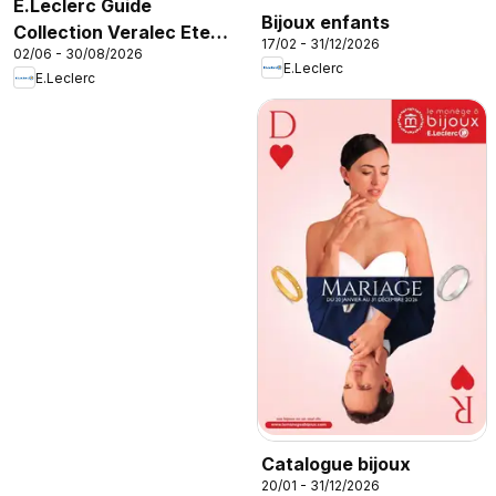
E.Leclerc Guide
Bijoux enfants
Collection Veralec Ete
17/02 - 31/12/2026
02/06 - 30/08/2026
2026
E.Leclerc
E.Leclerc
Catalogue bijoux
20/01 - 31/12/2026