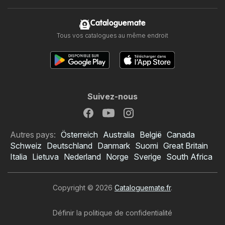
Cataloguemate
Tous vos catalogues au même endroit
Suivez-nous
Autres pays:
Österreich
Australia
België
Canada
Schweiz
Deutschland
Danmark
Suomi
Great Britain
Italia
Lietuva
Nederland
Norge
Sverige
South Africa
Copyright © 2026
Cataloguemate.fr
.
Définir la politique de confidentialité