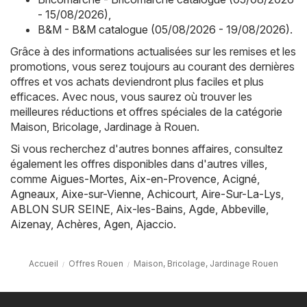
- 15/08/2026)
,
B&M - B&M catalogue (05/08/2026 - 19/08/2026)
.
Grâce à des informations actualisées sur les remises et les
promotions, vous serez toujours au courant des dernières
offres et vos achats deviendront plus faciles et plus
efficaces. Avec nous, vous saurez où trouver les
meilleures réductions et offres spéciales de la catégorie
Maison, Bricolage, Jardinage à Rouen.
Si vous recherchez d'autres bonnes affaires, consultez
également les offres disponibles dans d'autres villes,
comme
Aigues-Mortes
,
Aix-en-Provence
,
Acigné
,
Agneaux
,
Aixe-sur-Vienne
,
Achicourt
,
Aire-Sur-La-Lys
,
ABLON SUR SEINE
,
Aix-les-Bains
,
Agde
,
Abbeville
,
Aizenay
,
Achères
,
Agen
,
Ajaccio
.
Accueil
Offres Rouen
Maison, Bricolage, Jardinage Rouen