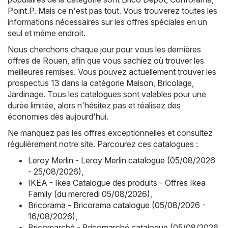
Point.P
. Mais ce n'est pas tout. Vous trouverez toutes les
informations nécessaires sur les offres spéciales en un
seul et même endroit.
Nous cherchons chaque jour pour vous les dernières
offres de Rouen, afin que vous sachiez où trouver les
meilleures remises. Vous pouvez actuellement trouver les
prospectus 13 dans la catégorie Maison, Bricolage,
Jardinage. Tous les catalogues sont valables pour une
durée limitée, alors n'hésitez pas et réalisez des
économies dès aujourd'hui.
Ne manquez pas les offres exceptionnelles et consultez
régulièrement notre site. Parcourez ces catalogues :
Leroy Merlin - Leroy Merlin catalogue (05/08/2026
- 25/08/2026)
,
IKEA - Ikea Catalogue des produits - Offres Ikea
Family (du mercredi 05/08/2026)
,
Bricorama - Bricorama catalogue (05/08/2026 -
16/08/2026)
,
Bricomarché - Bricomarché catalogue (05/08/2026