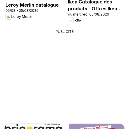
Ikea Catalogue des
Leroy Merlin catalogue
produits - Offres Ikea
05/08 - 25/08/2026
du mercredi 05/08/2026
Family
Leroy Merlin
IKEA
PUBLICITÉ