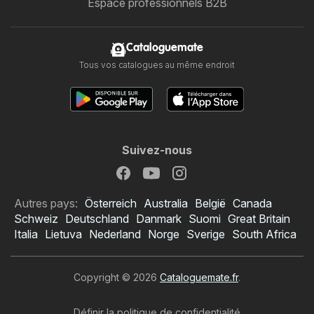
Espace professionnels B2B
Cataloguemate
Tous vos catalogues au même endroit
Suivez-nous
Autres pays:
Österreich
Australia
België
Canada
Schweiz
Deutschland
Danmark
Suomi
Great Britain
Italia
Lietuva
Nederland
Norge
Sverige
South Africa
Copyright © 2026
Cataloguemate.fr
.
Définir la politique de confidentialité