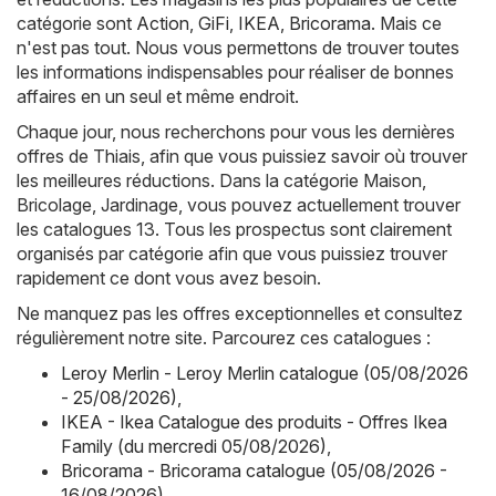
catégorie sont
Action
,
GiFi
,
IKEA
,
Bricorama
. Mais ce
n'est pas tout. Nous vous permettons de trouver toutes
les informations indispensables pour réaliser de bonnes
affaires en un seul et même endroit.
Chaque jour, nous recherchons pour vous les dernières
offres de Thiais, afin que vous puissiez savoir où trouver
les meilleures réductions. Dans la catégorie Maison,
Bricolage, Jardinage, vous pouvez actuellement trouver
les catalogues 13. Tous les prospectus sont clairement
organisés par catégorie afin que vous puissiez trouver
rapidement ce dont vous avez besoin.
Ne manquez pas les offres exceptionnelles et consultez
régulièrement notre site. Parcourez ces catalogues :
Leroy Merlin - Leroy Merlin catalogue (05/08/2026
- 25/08/2026)
,
IKEA - Ikea Catalogue des produits - Offres Ikea
Family (du mercredi 05/08/2026)
,
Bricorama - Bricorama catalogue (05/08/2026 -
16/08/2026)
,