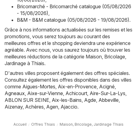
Bricomarché - Bricomarché catalogue (05/08/2026
- 15/08/2026)
,
B&M - B&M catalogue (05/08/2026 - 19/08/2026)
.
Grâce à nos informations actualisées sur les remises et les
promotions, vous serez toujours au courant des
meilleures offres et le shopping deviendra une expérience
agréable. Avec nous, vous saurez toujours où trouver les
meilleures réductions de la catégorie Maison, Bricolage,
Jardinage à Thiais.
D'autres villes proposent également des offres spéciales.
Consultez également les offres disponibles dans des villes
comme
Aigues-Mortes
,
Aix-en-Provence
,
Acigné
,
Agneaux
,
Aixe-sur-Vienne
,
Achicourt
,
Aire-Sur-La-Lys
,
ABLON SUR SEINE
,
Aix-les-Bains
,
Agde
,
Abbeville
,
Aizenay
,
Achères
,
Agen
,
Ajaccio
.
Accueil
Offres Thiais
Maison, Bricolage, Jardinage Thiais