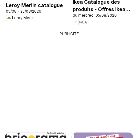
Ikea Catalogue des
Leroy Merlin catalogue
produits - Offres Ikea
05/08 - 25/08/2026
du mercredi 05/08/2026
Family
Leroy Merlin
IKEA
PUBLICITÉ