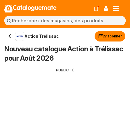
Cataloguemate
Action Trélissac
S'abonner
Nouveau catalogue Action à Trélissac
pour Août 2026
PUBLICITÉ