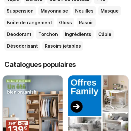
Suspension
Mayonnaise
Nouilles
Masque
Boîte de rangement
Gloss
Rasoir
Déodorant
Torchon
Ingrédients
Câble
Désodorisant
Rasoirs jetables
Catalogues populaires