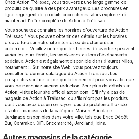
Chez Action Trélissac, vous trouverez une large gamme de
produits de qualité à des prix avantageux. Les brochures en
ligne regorgent de produits accrocheurs, alors explorez dès
maintenant l'offre complète de Action à Trélissac.
Vous souhaitez connaître les horaires d'ouverture de Action
Trélissac ? Vous pouvez obtenir des détails sur les horaires
d'ouverture sur notre site internet ou directement sur
action.com
. Veuillez noter que les heures d'ouverture peuvent
varier les jours fériés, les week-ends ou lors d'événements
spéciaux. Action est également disponible dans d'autres villes,
notamment : . Sur notre site Web, vous pouvez toujours
consulter le dernier catalogue de Action Trélissac . Les
prospectus sont mis à jour quotidiennement pour vous afin que
vous ne manquiez aucune réduction. Pour plus de détails sur
Action, visitez leur site officiel
action.com
. S'il n'y a pas de
magasin de Action à Trélissac, ou s'ils n'ont pas les produits
dont vous avez besoin en rayon, pas de problème. Il existe
d'autres magasins de la catégorie
Maison, Bricolage,
Jardinage
disponibles dans votre ville, tels que
Brico Dépôt
,
But
,
Centrakor
,
GiFi
,
Bricomarché
,
Jardiland
,
Ixina
.
Autres magasins de la catégorie