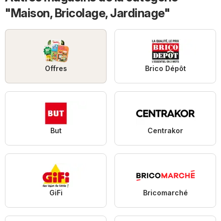
"Maison, Bricolage, Jardinage"
Offres
Brico Dépôt
But
Centrakor
GiFi
Bricomarché