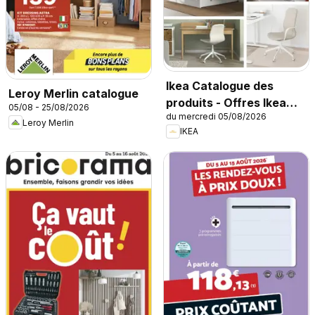
Ikea Catalogue des
Leroy Merlin catalogue
produits - Offres Ikea
05/08 - 25/08/2026
du mercredi 05/08/2026
Family
Leroy Merlin
IKEA