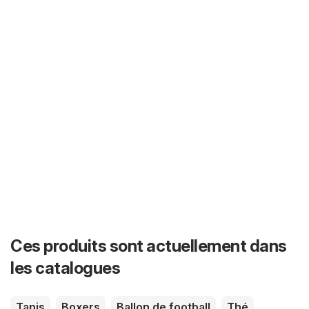
Ces produits sont actuellement dans
les catalogues
Tapis
Boxers
Ballon de football
Thé