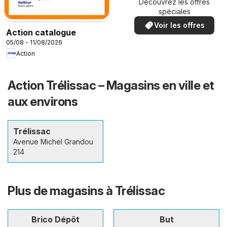
Découvrez les offres
spéciales
Voir les offres
Action catalogue
05/08 - 11/08/2026
Action
Action Trélissac – Magasins en ville et
aux environs
Trélissac
Avenue Michel Grandou
214
Plus de magasins à Trélissac
Brico Dépôt
But