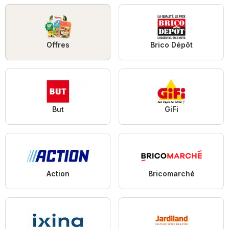
Offres
Brico Dépôt
But
GiFi
Action
Bricomarché