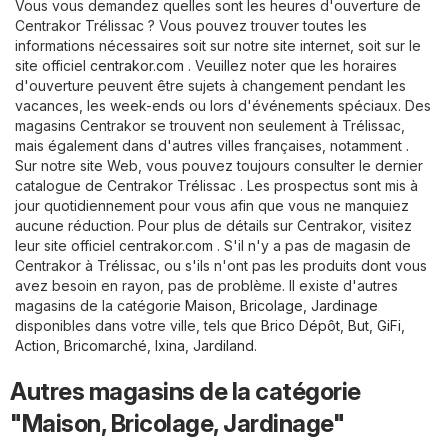
Vous vous demandez quelles sont les heures d'ouverture de
Centrakor Trélissac ? Vous pouvez trouver toutes les
informations nécessaires soit sur notre site internet, soit sur le
site officiel
centrakor.com
. Veuillez noter que les horaires
d'ouverture peuvent être sujets à changement pendant les
vacances, les week-ends ou lors d'événements spéciaux. Des
magasins Centrakor se trouvent non seulement à Trélissac,
mais également dans d'autres villes françaises, notamment .
Sur notre site Web, vous pouvez toujours consulter le dernier
catalogue de Centrakor Trélissac . Les prospectus sont mis à
jour quotidiennement pour vous afin que vous ne manquiez
aucune réduction. Pour plus de détails sur Centrakor, visitez
leur site officiel
centrakor.com
. S'il n'y a pas de magasin de
Centrakor à Trélissac, ou s'ils n'ont pas les produits dont vous
avez besoin en rayon, pas de problème. Il existe d'autres
magasins de la catégorie
Maison, Bricolage, Jardinage
disponibles dans votre ville, tels que
Brico Dépôt
,
But
,
GiFi
,
Action
,
Bricomarché
,
Ixina
,
Jardiland
.
Autres magasins de la catégorie
"Maison, Bricolage, Jardinage"