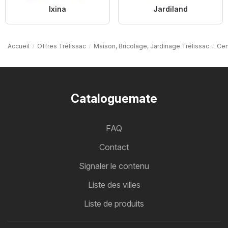
Ixina
Jardiland
Accueil
Offres Trélissac
Maison, Bricolage, Jardinage Trélissac
Cen
Cataloguemate
FAQ
Contact
Signaler le contenu
Liste des villes
Liste de produits