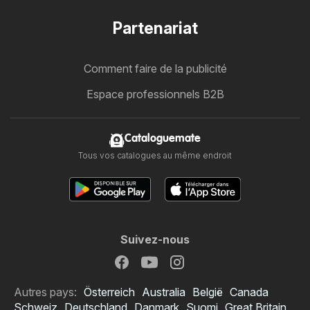
Partenariat
Comment faire de la publicité
Espace professionnels B2B
Cataloguemate
Tous vos catalogues au même endroit
Suivez-nous
Autres pays:
Österreich
Australia
België
Canada
Schweiz
Deutschland
Danmark
Suomi
Great Britain